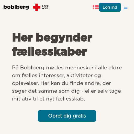
Log ind
Her begynder
fællesskaber
På Boblberg mødes mennesker i alle aldre 
om fælles interesser, aktiviteter og 
oplevelser. Her kan du finde andre, der 
søger det samme som dig - eller selv tage 
initiativ til et nyt fællesskab.
Opret dig gratis