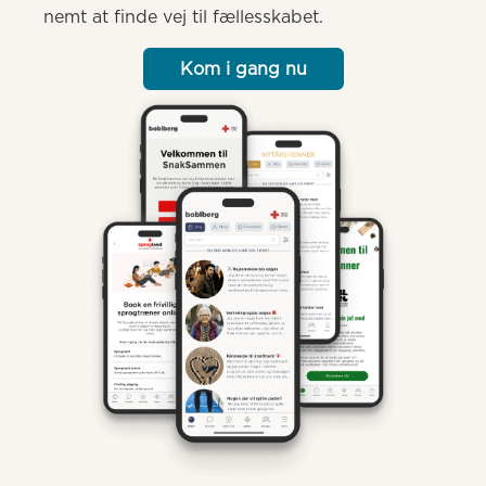
nemt at finde vej til fællesskabet.
Kom i gang nu