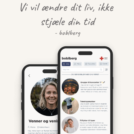
Vi vil ændre dit liv, ikke 
stjæle din tid
- boblberg