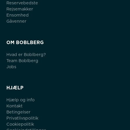
Reservebedste
Rejsemakker
Ensomhed
Gåvenner
OM BOBLBERG
Hvad er Boblberg?
Team Boblberg
Jobs
HJÆLP
Hjælp og info
Kontakt
Betingelser
Privatlivspolitik
Cookiepolitik