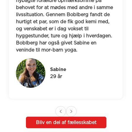
nybagte forældre opmærksomme på 
behovet for at mødes med andre i samme 
livssituation. Gennem Boblberg fandt de 
hurtigt et par, som de fik god kemi med, 
og venskabet er i dag vokset til 
hyggestunder, ture og hjælp i hverdagen. 
Boblberg har også givet Sabine en 
veninde til mor-barn yoga.
Sabine
29 år
Bliv en del af fællesskabet