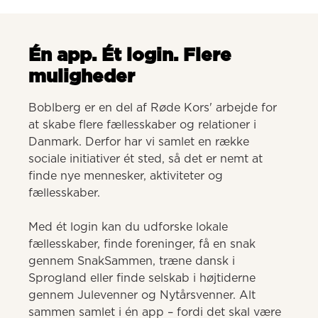
Én app. Ét login. Flere
muligheder
Boblberg er en del af Røde Kors' arbejde for 
at skabe flere fællesskaber og relationer i 
Danmark. Derfor har vi samlet en række 
sociale initiativer ét sted, så det er nemt at 
finde nye mennesker, aktiviteter og 
fællesskaber. 

Med ét login kan du udforske lokale 
fællesskaber, finde foreninger, få en snak 
gennem SnakSammen, træne dansk i 
Sprogland eller finde selskab i højtiderne 
gennem Julevenner og Nytårsvenner. Alt 
sammen samlet i én app – fordi det skal være 