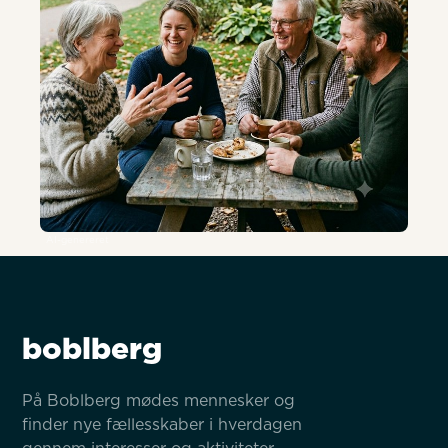
AI-genereret
boblberg
På Boblberg mødes mennesker og 
finder nye fællesskaber i hverdagen 