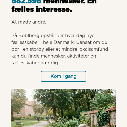
682.598
mennesker. Èn
fælles interesse.
At møde andre.

På Boblberg opstår der hver dag nye 
fællesskaber i hele Danmark. Uanset om du 
bor i en storby eller et mindre lokalsamfund, 
kan du finde mennesker, aktiviteter og 
fællesskaber nær dig.
Kom i gang