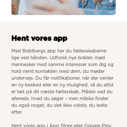
AI-genereret
Hent vores app
Med Boblbergs app har du fællesskaberne 
lige ved hånden. Udforsk nye bobler, mød 
mennesker med samme interesser som dig og 
hold nemt kontakten med dem, du møder 
undervejs. Du får notifikationer, når der venter 
en ny besked eller en ny mulighed, så du altid 
er tæt på dit næste fællesskab. Måske ved du 
allerede, hvad du søger – men måske finder 
du også noget, du slet ikke vidste, du ledte 
efter.

Hent vores app i App Store eller Google Play.