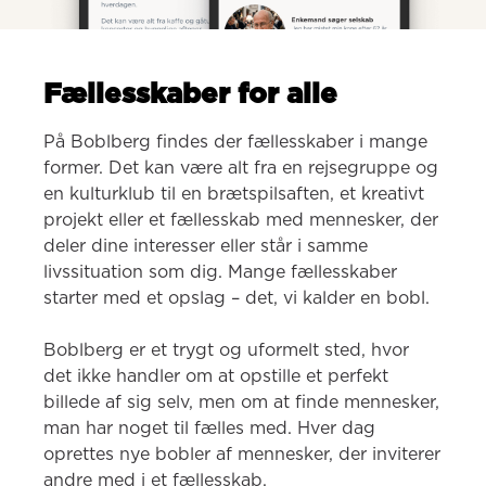
Fællesskaber for alle
På Boblberg findes der fællesskaber i mange 
former. Det kan være alt fra en rejsegruppe og 
en kulturklub til en brætspilsaften, et kreativt 
projekt eller et fællesskab med mennesker, der 
deler dine interesser eller står i samme 
livssituation som dig. Mange fællesskaber 
starter med et opslag – det, vi kalder en bobl.

Boblberg er et trygt og uformelt sted, hvor 
det ikke handler om at opstille et perfekt 
billede af sig selv, men om at finde mennesker, 
man har noget til fælles med. Hver dag 
oprettes nye bobler af mennesker, der inviterer 
andre med i et fællesskab.
