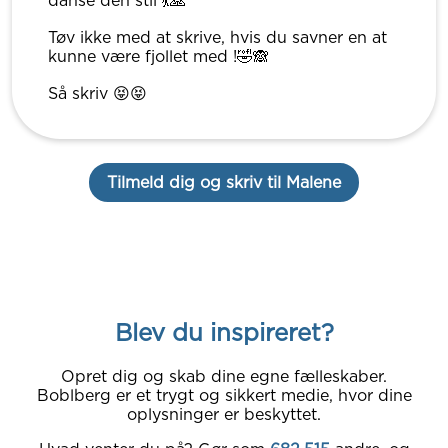
danse den stil 💃🙏
Tøv ikke med at skrive, hvis du savner en at
kunne være fjollet med !🤣🙈
Så skriv 😝😝
Tilmeld dig og skriv til Malene
Blev du inspireret?
Opret dig og skab dine egne fælleskaber.
Boblberg er et trygt og sikkert medie, hvor dine
oplysninger er beskyttet.