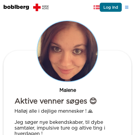
Log ind
Malene
Aktive venner søges 😊
Halløj alle i dejlige mennesker ! 🙏
Jeg søger nye bekendskaber, til dybe
samtaler, impulsive ture og altive ting i
hverdagen !