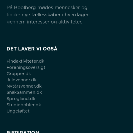
På Boblberg mødes mennesker og 
finder nye fællesskaber i hverdagen 
gennem interesser og aktiviteter.
DET LAVER VI OGSÅ
Findaktiviteter.dk
Foreningsoversigt
Grupper.dk
Julevenner.dk
Nytårsvenner.dk
SnakSammen.dk
Sprogland.dk
Studiebobler.dk
Ungeløftet
INSPIRATION