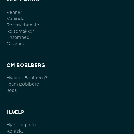
Venner
Veninder
Reservebedste
Rejsemakker
Ensomhed
Gåvenner
OM BOBLBERG
Hvad er Boblberg?
Team Boblberg
Jobs
HJÆLP
Hjælp og info
Kontakt