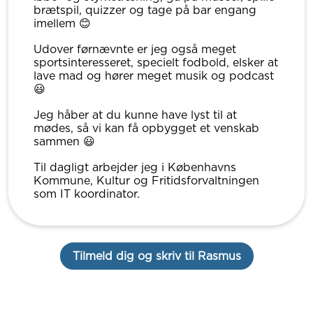
brætspil, quizzer og tage på bar engang
imellem 😊
Udover førnævnte er jeg også meget
sportsinteresseret, specielt fodbold, elsker at
lave mad og hører meget musik og podcast
😃
Jeg håber at du kunne have lyst til at
mødes, så vi kan få opbygget et venskab
sammen 😃
Til dagligt arbejder jeg i Københavns
Kommune, Kultur og Fritidsforvaltningen
som IT koordinator.
Tilmeld dig og skriv til Rasmus