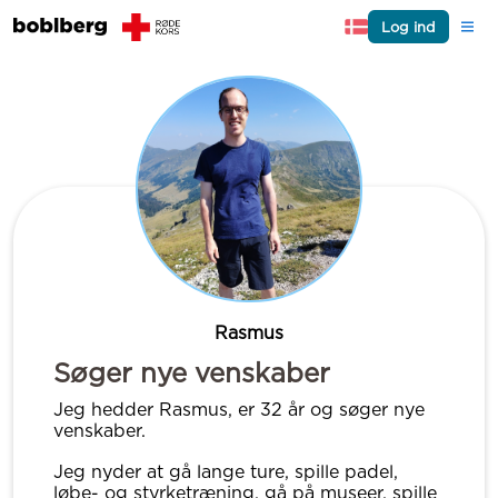
Log ind
Rasmus
Søger nye venskaber
Jeg hedder Rasmus, er 32 år og søger nye
venskaber.
Jeg nyder at gå lange ture, spille padel,
løbe- og styrketræning, gå på museer, spille