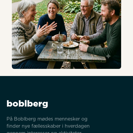
AI-genereret
boblberg
På Boblberg mødes mennesker og 
finder nye fællesskaber i hverdagen 