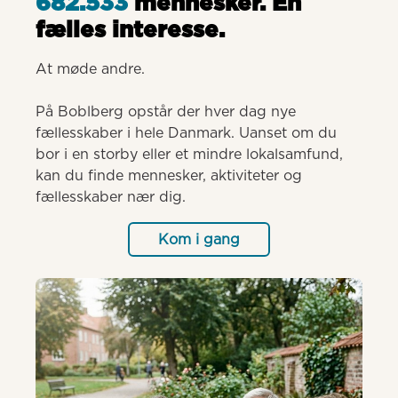
682.533
mennesker. Èn
fælles interesse.
At møde andre.

På Boblberg opstår der hver dag nye 
fællesskaber i hele Danmark. Uanset om du 
bor i en storby eller et mindre lokalsamfund, 
kan du finde mennesker, aktiviteter og 
fællesskaber nær dig.
Kom i gang