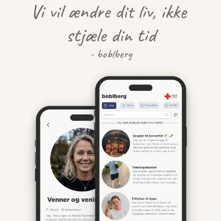
Vi vil ændre dit liv, ikke 
stjæle din tid
- boblberg