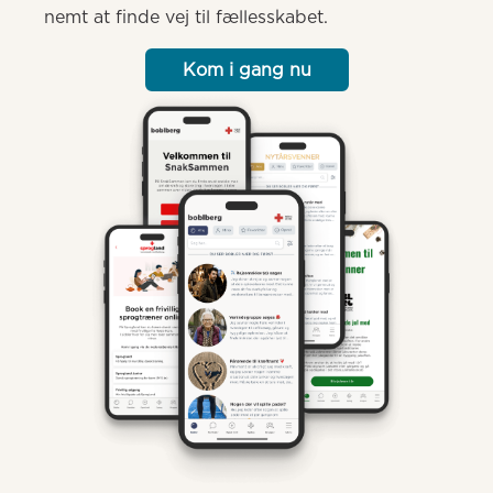
nemt at finde vej til fællesskabet.
Kom i gang nu