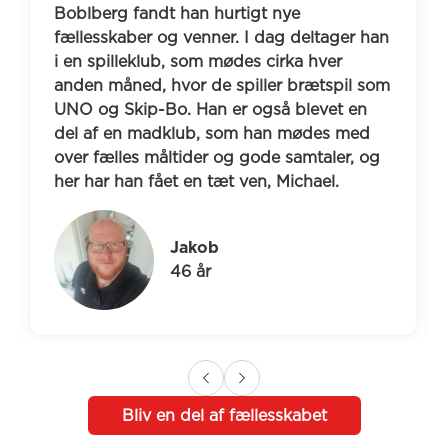
Boblberg fandt han hurtigt nye 
fællesskaber og venner. I dag deltager han 
i en spilleklub, som mødes cirka hver 
anden måned, hvor de spiller brætspil som 
UNO og Skip-Bo. Han er også blevet en 
del af en madklub, som han mødes med 
over fælles måltider og gode samtaler, og 
her har han fået en tæt ven, Michael.
Jakob
46 år
Bliv en del af fællesskabet