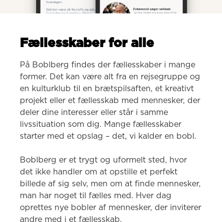
Fællesskaber for alle
På Boblberg findes der fællesskaber i mange 
former. Det kan være alt fra en rejsegruppe og 
en kulturklub til en brætspilsaften, et kreativt 
projekt eller et fællesskab med mennesker, der 
deler dine interesser eller står i samme 
livssituation som dig. Mange fællesskaber 
starter med et opslag – det, vi kalder en bobl.

Boblberg er et trygt og uformelt sted, hvor 
det ikke handler om at opstille et perfekt 
billede af sig selv, men om at finde mennesker, 
man har noget til fælles med. Hver dag 
oprettes nye bobler af mennesker, der inviterer 
andre med i et fællesskab.
