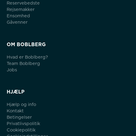
Reservebedste
Rejsemakker
Ensomhed
Gåvenner
OM BOBLBERG
Hvad er Boblberg?
Team Boblberg
Jobs
HJÆLP
Hjælp og info
Kontakt
Betingelser
Privatlivspolitik
Cookiepolitik