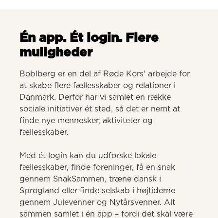
Én app. Ét login. Flere
muligheder
Boblberg er en del af Røde Kors' arbejde for 
at skabe flere fællesskaber og relationer i 
Danmark. Derfor har vi samlet en række 
sociale initiativer ét sted, så det er nemt at 
finde nye mennesker, aktiviteter og 
fællesskaber. 

Med ét login kan du udforske lokale 
fællesskaber, finde foreninger, få en snak 
gennem SnakSammen, træne dansk i 
Sprogland eller finde selskab i højtiderne 
gennem Julevenner og Nytårsvenner. Alt 
sammen samlet i én app – fordi det skal være 