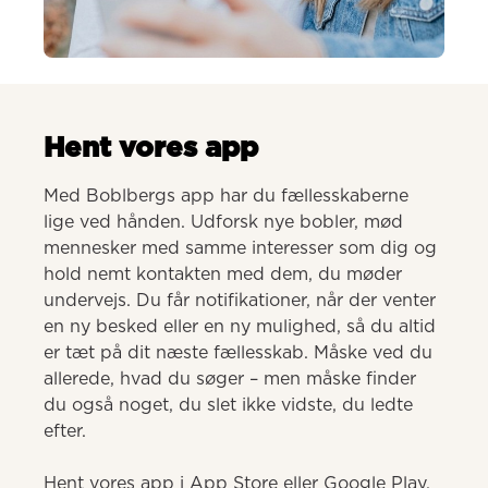
AI-genereret
Hent vores app
Med Boblbergs app har du fællesskaberne 
lige ved hånden. Udforsk nye bobler, mød 
mennesker med samme interesser som dig og 
hold nemt kontakten med dem, du møder 
undervejs. Du får notifikationer, når der venter 
en ny besked eller en ny mulighed, så du altid 
er tæt på dit næste fællesskab. Måske ved du 
allerede, hvad du søger – men måske finder 
du også noget, du slet ikke vidste, du ledte 
efter.

Hent vores app i App Store eller Google Play.