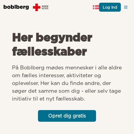
Log ind
Her begynder
fællesskaber
På Boblberg mødes mennesker i alle aldre 
om fælles interesser, aktiviteter og 
oplevelser. Her kan du finde andre, der 
søger det samme som dig - eller selv tage 
initiativ til et nyt fællesskab.
Opret dig gratis