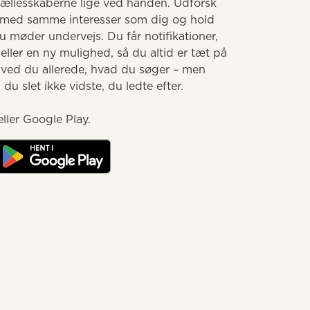
llesskaberne lige ved hånden. Udforsk 
med samme interesser som dig og hold 
møder undervejs. Du får notifikationer, 
ller en ny mulighed, så du altid er tæt på 
 ved du allerede, hvad du søger – men 
u slet ikke vidste, du ledte efter.

ller Google Play.