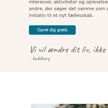
interesser, aktiviteter og oplevelse
andre, der søger det samme som dig
initiativ til et nyt fællesskab.
Opret dig gratis
Vi vil ændre dit liv, ikke
- boblberg