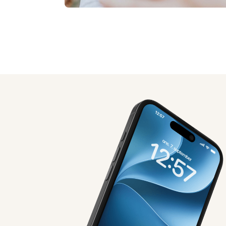
AI-genereret