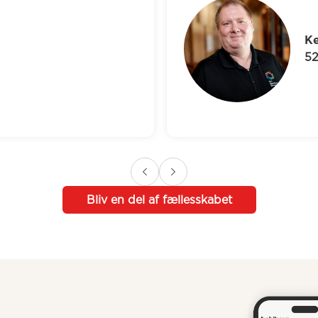
eth
Bliv en del af fællesskabet