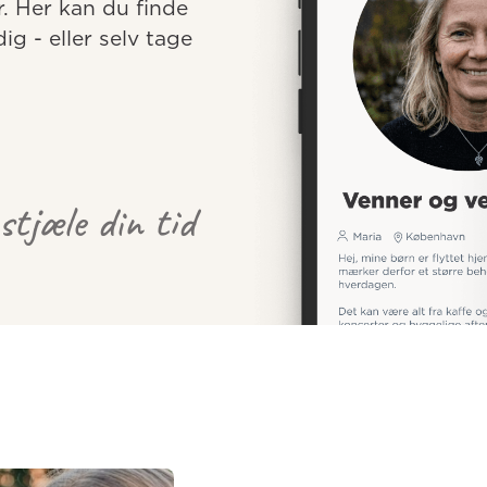
r. Her kan du finde 
 - eller selv tage 
 stjæle din tid