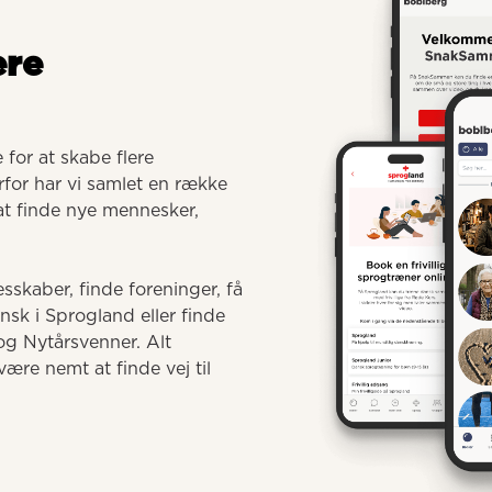
ere
for at skabe flere 
for har vi samlet en række 
 at finde nye mennesker, 
sskaber, finde foreninger, få 
 i Sprogland eller finde 
g Nytårsvenner. Alt 
ære nemt at finde vej til 