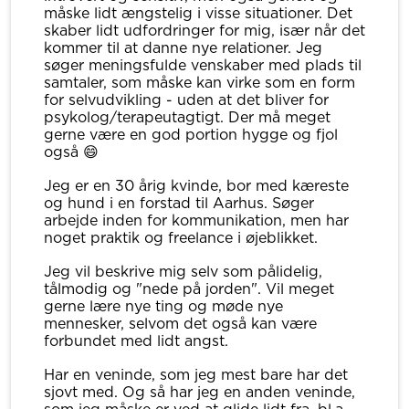
måske lidt ængstelig i visse situationer. Det
skaber lidt udfordringer for mig, især når det
kommer til at danne nye relationer. Jeg
søger meningsfulde venskaber med plads til
samtaler, som måske kan virke som en form
for selvudvikling - uden at det bliver for
psykolog/terapeutagtigt. Der må meget
gerne være en god portion hygge og fjol
også 😄
Jeg er en 30 årig kvinde, bor med kæreste
og hund i en forstad til Aarhus. Søger
arbejde inden for kommunikation, men har
noget praktik og freelance i øjeblikket.
Jeg vil beskrive mig selv som pålidelig,
tålmodig og "nede på jorden". Vil meget
gerne lære nye ting og møde nye
mennesker, selvom det også kan være
forbundet med lidt angst.
Har en veninde, som jeg mest bare har det
sjovt med. Og så har jeg en anden veninde,