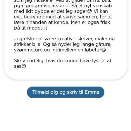
som jeg måske er ved at glide lidt fra, bl.a.
pga. geografisk afstand. Så et nyt venskab
med lidt dybde er det jeg søger😊 Vi kan
evt. begynde med at skrive sammen, for at
lære hinanden at kende. Men er også frisk
på at mødes :)
Jeg elsker at være kreativ - skriver, maler og
strikker bl.a. Og så nyder jeg lange gåture,
svømmeture og indimellem en løbetur😊
Skriv endelig, hvis du kunne have lyst til at
ses😊
Tilmeld dig og skriv til Emma