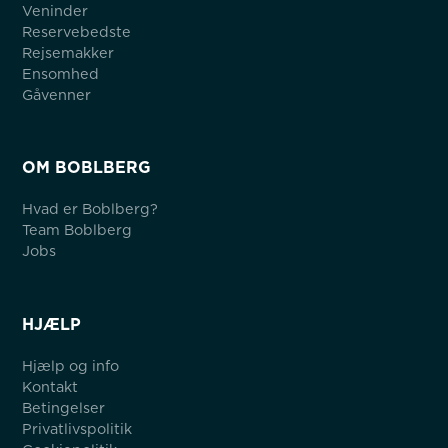
Veninder
Reservebedste
Rejsemakker
Ensomhed
Gåvenner
OM BOBLBERG
Hvad er Boblberg?
Team Boblberg
Jobs
HJÆLP
Hjælp og info
Kontakt
Betingelser
Privatlivspolitik