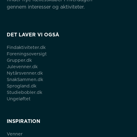
gennem interesser og aktiviteter.
DET LAVER VI OGSÅ
Findaktiviteter.dk
Foreningsoversigt
Grupper.dk
Julevenner.dk
Nytårsvenner.dk
SnakSammen.dk
Sprogland.dk
Studiebobler.dk
Ungeløftet
INSPIRATION
Venner