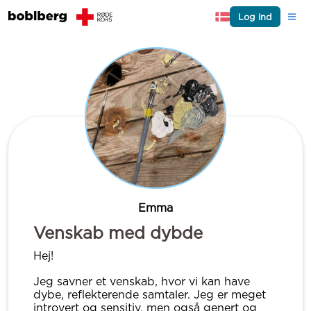
Log ind
Emma
Venskab med dybde
Hej!
Jeg savner et venskab, hvor vi kan have
dybe, reflekterende samtaler. Jeg er meget
introvert og sensitiv, men også genert og