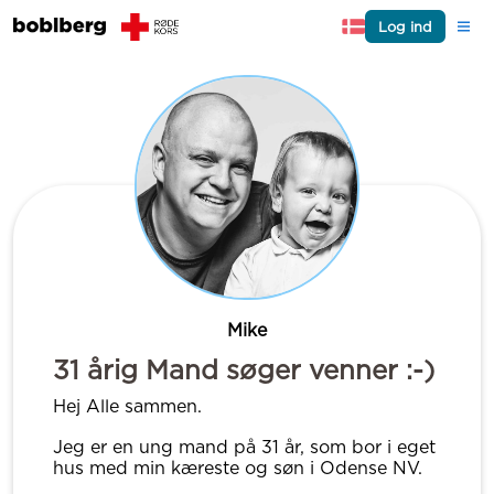
Log ind
Mike
31 årig Mand søger venner :-)
Hej Alle sammen.
Jeg er en ung mand på 31 år, som bor i eget
hus med min kæreste og søn i Odense NV.