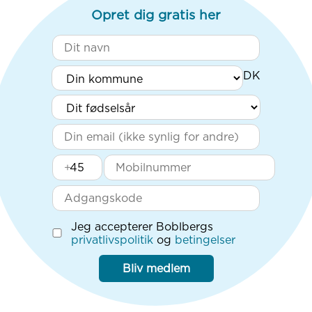
Opret dig gratis her
+
Jeg accepterer Boblbergs
privatlivspolitik
og
betingelser
Bliv medlem