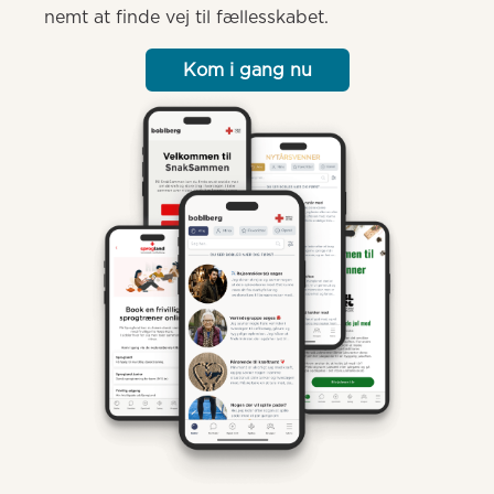
nemt at finde vej til fællesskabet.
Kom i gang nu