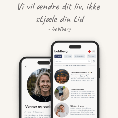
Vi vil ændre dit liv, ikke 
stjæle din tid
- boblberg