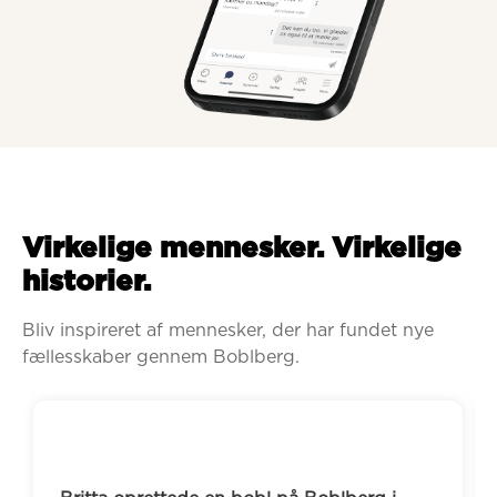
Virkelige mennesker. Virkelige
historier.
Bliv inspireret af mennesker, der har fundet nye 
fællesskaber gennem Boblberg.