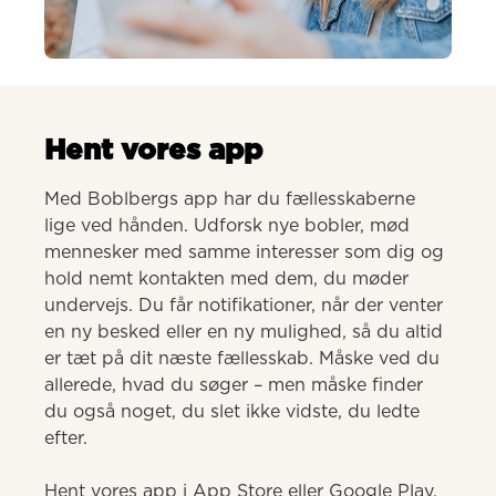
AI-genereret
Hent vores app
Med Boblbergs app har du fællesskaberne 
lige ved hånden. Udforsk nye bobler, mød 
mennesker med samme interesser som dig og 
hold nemt kontakten med dem, du møder 
undervejs. Du får notifikationer, når der venter 
en ny besked eller en ny mulighed, så du altid 
er tæt på dit næste fællesskab. Måske ved du 
allerede, hvad du søger – men måske finder 
du også noget, du slet ikke vidste, du ledte 
efter.

Hent vores app i App Store eller Google Play.