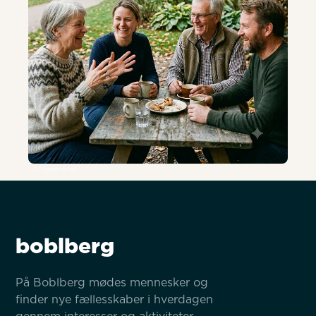
AI-genereret
boblberg
På Boblberg mødes mennesker og 
finder nye fællesskaber i hverdagen 