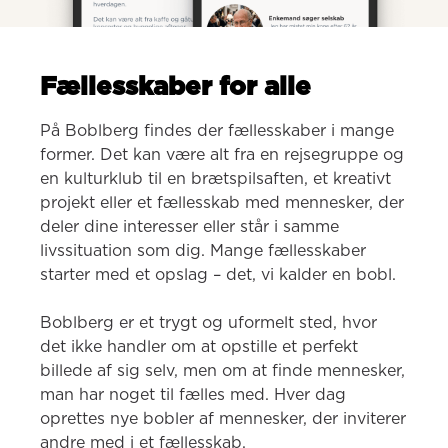
Fællesskaber for alle
På Boblberg findes der fællesskaber i mange 
former. Det kan være alt fra en rejsegruppe og 
en kulturklub til en brætspilsaften, et kreativt 
projekt eller et fællesskab med mennesker, der 
deler dine interesser eller står i samme 
livssituation som dig. Mange fællesskaber 
starter med et opslag – det, vi kalder en bobl.

Boblberg er et trygt og uformelt sted, hvor 
det ikke handler om at opstille et perfekt 
billede af sig selv, men om at finde mennesker, 
man har noget til fælles med. Hver dag 
oprettes nye bobler af mennesker, der inviterer 
andre med i et fællesskab.
