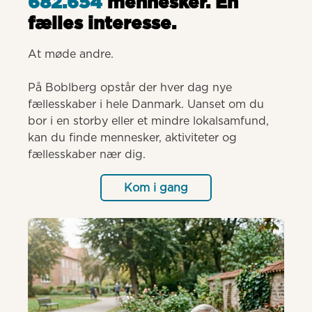
682.654
mennesker. Èn
fælles interesse.
At møde andre.

På Boblberg opstår der hver dag nye 
fællesskaber i hele Danmark. Uanset om du 
bor i en storby eller et mindre lokalsamfund, 
kan du finde mennesker, aktiviteter og 
fællesskaber nær dig.
Kom i gang