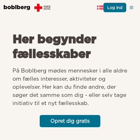
Log ind
Her begynder
fællesskaber
På Boblberg mødes mennesker i alle aldre 
om fælles interesser, aktiviteter og 
oplevelser. Her kan du finde andre, der 
søger det samme som dig - eller selv tage 
initiativ til et nyt fællesskab.
Opret dig gratis