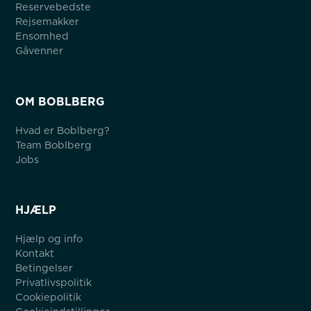
Reservebedste
Rejsemakker
Ensomhed
Gåvenner
OM BOBLBERG
Hvad er Boblberg?
Team Boblberg
Jobs
HJÆLP
Hjælp og info
Kontakt
Betingelser
Privatlivspolitik
Cookiepolitik