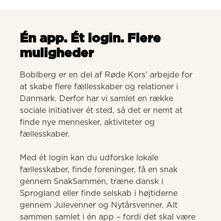
Én app. Ét login. Flere
muligheder
Boblberg er en del af Røde Kors' arbejde for 
at skabe flere fællesskaber og relationer i 
Danmark. Derfor har vi samlet en række 
sociale initiativer ét sted, så det er nemt at 
finde nye mennesker, aktiviteter og 
fællesskaber. 

Med ét login kan du udforske lokale 
fællesskaber, finde foreninger, få en snak 
gennem SnakSammen, træne dansk i 
Sprogland eller finde selskab i højtiderne 
gennem Julevenner og Nytårsvenner. Alt 
sammen samlet i én app – fordi det skal være 