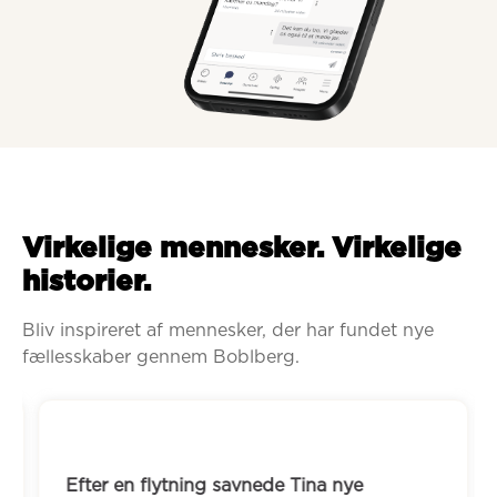
Virkelige mennesker. Virkelige
historier.
Bliv inspireret af mennesker, der har fundet nye 
fællesskaber gennem Boblberg.
Efter en flytning savnede Tina nye 