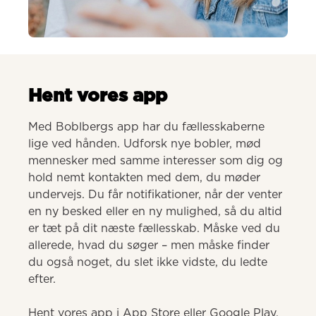
AI-genereret
Hent vores app
Med Boblbergs app har du fællesskaberne 
lige ved hånden. Udforsk nye bobler, mød 
mennesker med samme interesser som dig og 
hold nemt kontakten med dem, du møder 
undervejs. Du får notifikationer, når der venter 
en ny besked eller en ny mulighed, så du altid 
er tæt på dit næste fællesskab. Måske ved du 
allerede, hvad du søger – men måske finder 
du også noget, du slet ikke vidste, du ledte 
efter.

Hent vores app i App Store eller Google Play.