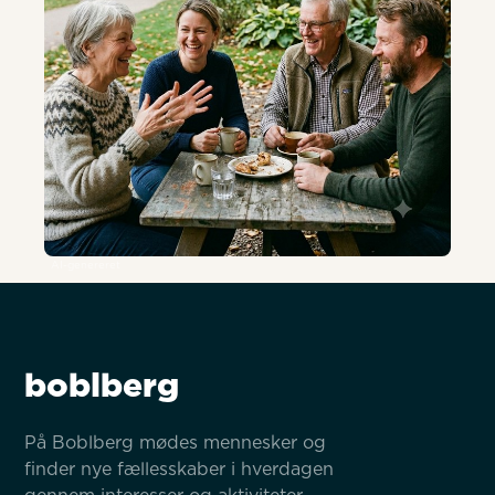
AI-genereret
boblberg
På Boblberg mødes mennesker og 
finder nye fællesskaber i hverdagen 