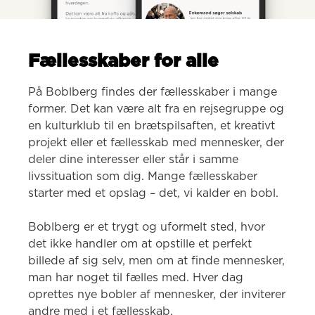
Fællesskaber for alle
På Boblberg findes der fællesskaber i mange 
former. Det kan være alt fra en rejsegruppe og 
en kulturklub til en brætspilsaften, et kreativt 
projekt eller et fællesskab med mennesker, der 
deler dine interesser eller står i samme 
livssituation som dig. Mange fællesskaber 
starter med et opslag – det, vi kalder en bobl.

Boblberg er et trygt og uformelt sted, hvor 
det ikke handler om at opstille et perfekt 
billede af sig selv, men om at finde mennesker, 
man har noget til fælles med. Hver dag 
oprettes nye bobler af mennesker, der inviterer 
andre med i et fællesskab.
