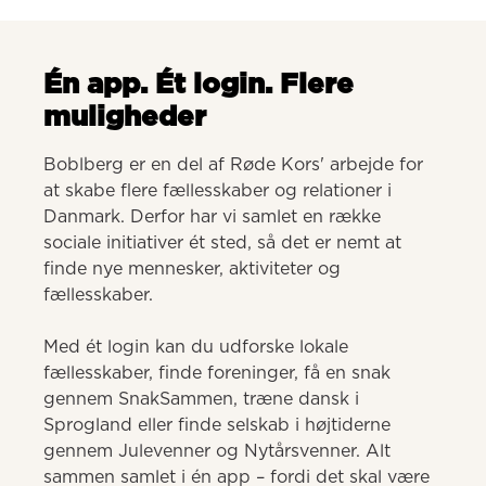
Én app. Ét login. Flere
muligheder
Boblberg er en del af Røde Kors' arbejde for 
at skabe flere fællesskaber og relationer i 
Danmark. Derfor har vi samlet en række 
sociale initiativer ét sted, så det er nemt at 
finde nye mennesker, aktiviteter og 
fællesskaber. 

Med ét login kan du udforske lokale 
fællesskaber, finde foreninger, få en snak 
gennem SnakSammen, træne dansk i 
Sprogland eller finde selskab i højtiderne 
gennem Julevenner og Nytårsvenner. Alt 
sammen samlet i én app – fordi det skal være 