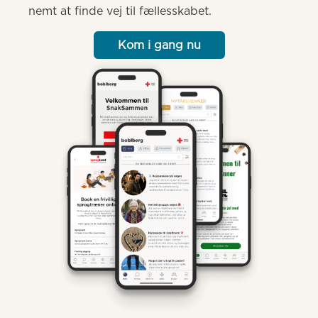
nemt at finde vej til fællesskabet.
Kom i gang nu