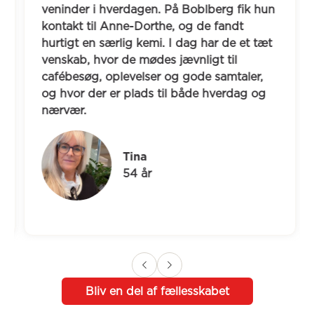
veninder i hverdagen. På Boblberg fik hun 
kontakt til Anne-Dorthe, og de fandt 
hurtigt en særlig kemi. I dag har de et tæt 
venskab, hvor de mødes jævnligt til 
cafébesøg, oplevelser og gode samtaler, 
og hvor der er plads til både hverdag og 
nærvær.
Tina
54 år
Bliv en del af fællesskabet