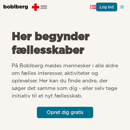
Log ind
Her begynder
fællesskaber
På Boblberg mødes mennesker i alle aldre 
om fælles interesser, aktiviteter og 
oplevelser. Her kan du finde andre, der 
søger det samme som dig - eller selv tage 
initiativ til et nyt fællesskab.
Opret dig gratis