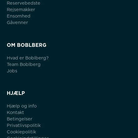
Reservebedste
Rejsemakker
Ensomhed
Gåvenner
OM BOBLBERG
Hvad er Boblberg?
Team Boblberg
Jobs
HJÆLP
Hjælp og info
Kontakt
Betingelser
Privatlivspolitik
Cookiepolitik