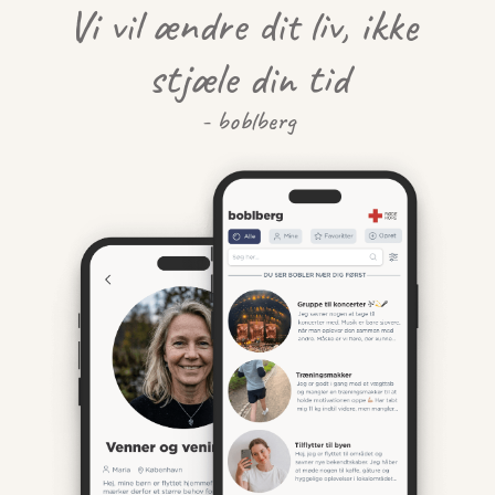
Vi vil ændre dit liv, ikke 
stjæle din tid
- boblberg