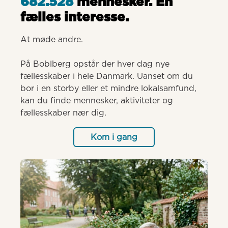
682.528
mennesker. Èn
fælles interesse.
At møde andre.

På Boblberg opstår der hver dag nye 
fællesskaber i hele Danmark. Uanset om du 
bor i en storby eller et mindre lokalsamfund, 
kan du finde mennesker, aktiviteter og 
fællesskaber nær dig.
Kom i gang