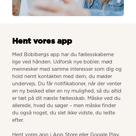
AI-genereret
Hent vores app
Med Boblbergs app har du fællesskaberne 
lige ved hånden. Udforsk nye bobler, mød 
mennesker med samme interesser som dig og 
hold nemt kontakten med dem, du møder 
undervejs. Du får notifikationer, når der venter 
en ny besked eller en ny mulighed, så du altid 
er tæt på dit næste fællesskab. Måske ved du 
allerede, hvad du søger – men måske finder 
du også noget, du slet ikke vidste, du ledte 
efter.

Hent vores app i App Store eller Google Play.