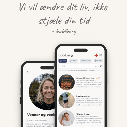
Vi vil ændre dit liv, ikke 
stjæle din tid
- boblberg