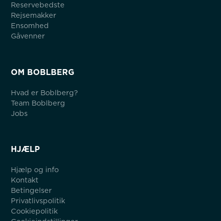
Reservebedste
Rejsemakker
Ensomhed
Gåvenner
OM BOBLBERG
Hvad er Boblberg?
Team Boblberg
Jobs
HJÆLP
Hjælp og info
Kontakt
Betingelser
Privatlivspolitik
Cookiepolitik