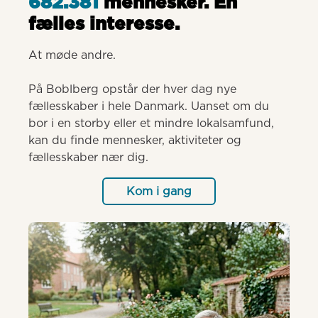
682.381
mennesker. Èn
fælles interesse.
At møde andre.

På Boblberg opstår der hver dag nye 
fællesskaber i hele Danmark. Uanset om du 
bor i en storby eller et mindre lokalsamfund, 
kan du finde mennesker, aktiviteter og 
fællesskaber nær dig.
Kom i gang