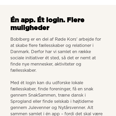
Én app. Ét login. Flere
muligheder
Boblberg er en del af Røde Kors' arbejde for 
at skabe flere fællesskaber og relationer i 
Danmark. Derfor har vi samlet en række 
sociale initiativer ét sted, så det er nemt at 
finde nye mennesker, aktiviteter og 
fællesskaber. 

Med ét login kan du udforske lokale 
fællesskaber, finde foreninger, få en snak 
gennem SnakSammen, træne dansk i 
Sprogland eller finde selskab i højtiderne 
gennem Julevenner og Nytårsvenner. Alt 
sammen samlet i én app – fordi det skal være 