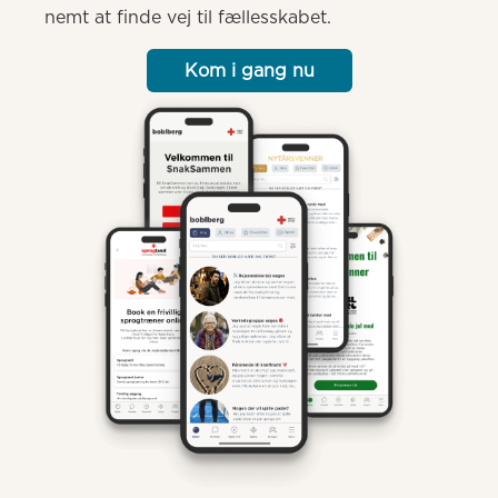
nemt at finde vej til fællesskabet.
Kom i gang nu