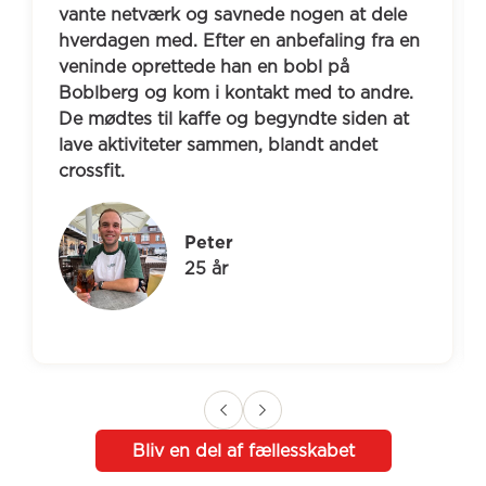
vante netværk og savnede nogen at dele 
hverdagen med. Efter en anbefaling fra en 
veninde oprettede han en bobl på 
Boblberg og kom i kontakt med to andre. 
De mødtes til kaffe og begyndte siden at 
lave aktiviteter sammen, blandt andet 
crossfit.
Peter
25 år
Bliv en del af fællesskabet