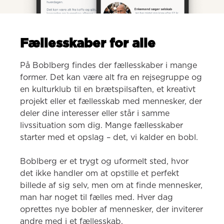
Fællesskaber for alle
På Boblberg findes der fællesskaber i mange 
former. Det kan være alt fra en rejsegruppe og 
en kulturklub til en brætspilsaften, et kreativt 
projekt eller et fællesskab med mennesker, der 
deler dine interesser eller står i samme 
livssituation som dig. Mange fællesskaber 
starter med et opslag – det, vi kalder en bobl.

Boblberg er et trygt og uformelt sted, hvor 
det ikke handler om at opstille et perfekt 
billede af sig selv, men om at finde mennesker, 
man har noget til fælles med. Hver dag 
oprettes nye bobler af mennesker, der inviterer 
andre med i et fællesskab.
