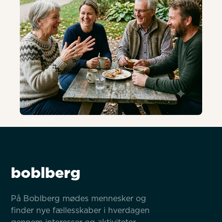
AI-genereret
boblberg
På Boblberg mødes mennesker og 
finder nye fællesskaber i hverdagen 