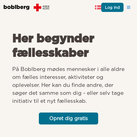
Log ind
Her begynder
fællesskaber
På Boblberg mødes mennesker i alle aldre 
om fælles interesser, aktiviteter og 
oplevelser. Her kan du finde andre, der 
søger det samme som dig - eller selv tage 
initiativ til et nyt fællesskab.
Opret dig gratis