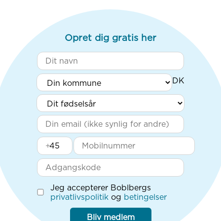
Opret dig gratis her
+
Jeg accepterer Boblbergs
privatlivspolitik
og
betingelser
Bliv medlem