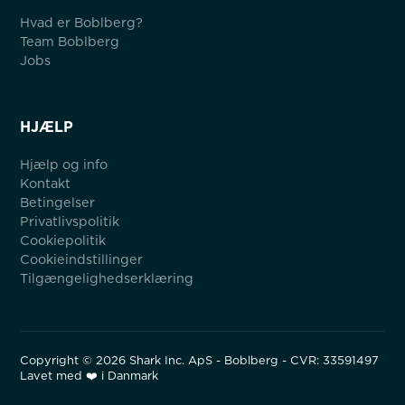
Hvad er Boblberg?
Team Boblberg
Jobs
HJÆLP
Hjælp og info
Kontakt
Betingelser
Privatlivspolitik
Cookiepolitik
Cookieindstillinger
Tilgængelighedserklæring
Copyright ©
2026
Shark Inc. ApS - Boblberg - CVR: 33591497
Lavet med ❤️ i Danmark