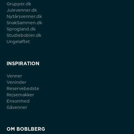
Grupper.dk
Julevenner.dk
Nytårsvenner.dk
SnakSammen.dk
Sprogland.dk
Studiebobler.dk
Ungeløftet
INSPIRATION
Venner
Veninder
Reservebedste
Rejsemakker
Ensomhed
Gåvenner
OM BOBLBERG