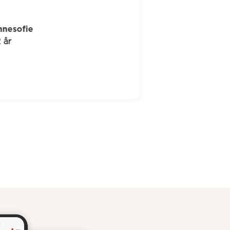
nesofie
 år