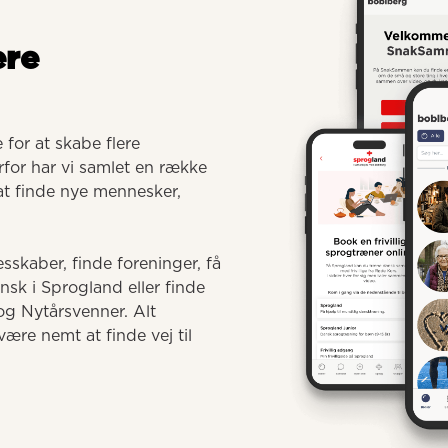
ere
for at skabe flere 
for har vi samlet en række 
 at finde nye mennesker, 
sskaber, finde foreninger, få 
 i Sprogland eller finde 
g Nytårsvenner. Alt 
ære nemt at finde vej til 