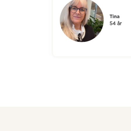
Tina
54 år