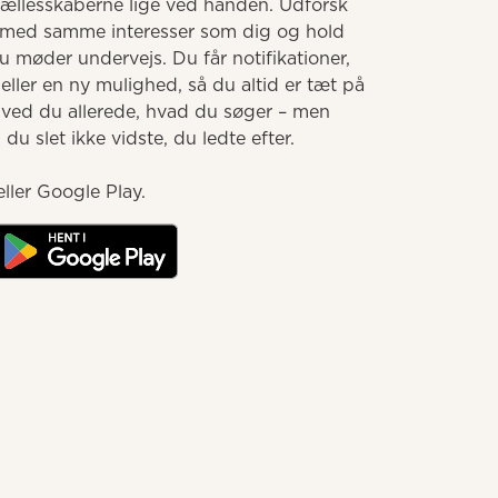
llesskaberne lige ved hånden. Udforsk 
med samme interesser som dig og hold 
møder undervejs. Du får notifikationer, 
ller en ny mulighed, så du altid er tæt på 
 ved du allerede, hvad du søger – men 
u slet ikke vidste, du ledte efter.

ller Google Play.