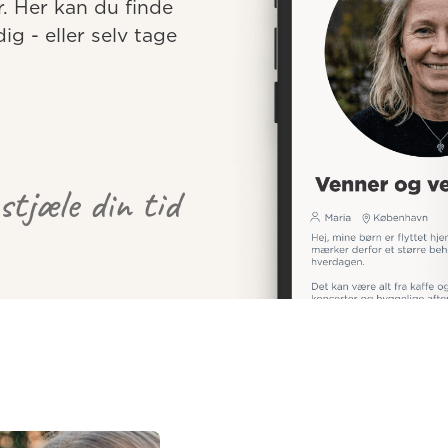
r. Her kan du finde 
 - eller selv tage 
 stjæle din tid