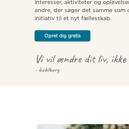
interesser, aktiviteter og oplevelse
andre, der søger det samme som dig
initiativ til et nyt fællesskab.
Opret dig gratis
Vi vil ændre dit liv, ikke
- boblberg