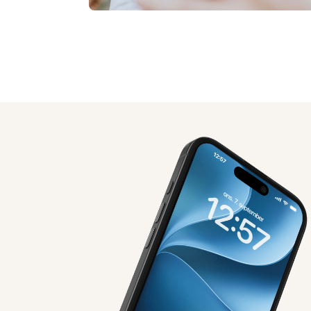
AI-genereret