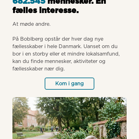
682.545
mennesker. Èn
fælles interesse.
At møde andre.

På Boblberg opstår der hver dag nye 
fællesskaber i hele Danmark. Uanset om du 
bor i en storby eller et mindre lokalsamfund, 
kan du finde mennesker, aktiviteter og 
fællesskaber nær dig.
Kom i gang