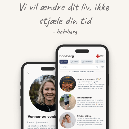
Vi vil ændre dit liv, ikke 
stjæle din tid
- boblberg