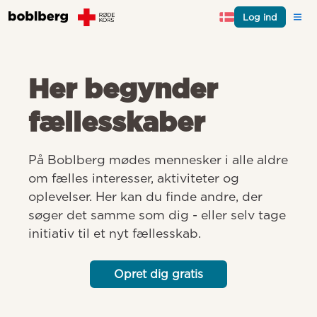
Log ind
Her begynder
fællesskaber
På Boblberg mødes mennesker i alle aldre 
om fælles interesser, aktiviteter og 
oplevelser. Her kan du finde andre, der 
søger det samme som dig - eller selv tage 
initiativ til et nyt fællesskab.
Opret dig gratis