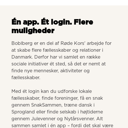
Én app. Ét login. Flere
muligheder
Boblberg er en del af Røde Kors' arbejde for 
at skabe flere fællesskaber og relationer i 
Danmark. Derfor har vi samlet en række 
sociale initiativer ét sted, så det er nemt at 
finde nye mennesker, aktiviteter og 
fællesskaber. 

Med ét login kan du udforske lokale 
fællesskaber, finde foreninger, få en snak 
gennem SnakSammen, træne dansk i 
Sprogland eller finde selskab i højtiderne 
gennem Julevenner og Nytårsvenner. Alt 
sammen samlet i én app – fordi det skal være 