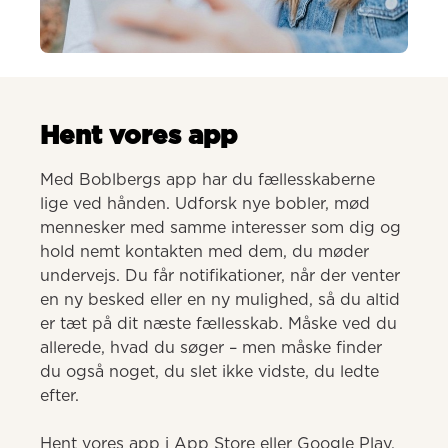
AI-genereret
Hent vores app
Med Boblbergs app har du fællesskaberne 
lige ved hånden. Udforsk nye bobler, mød 
mennesker med samme interesser som dig og 
hold nemt kontakten med dem, du møder 
undervejs. Du får notifikationer, når der venter 
en ny besked eller en ny mulighed, så du altid 
er tæt på dit næste fællesskab. Måske ved du 
allerede, hvad du søger – men måske finder 
du også noget, du slet ikke vidste, du ledte 
efter.

Hent vores app i App Store eller Google Play.