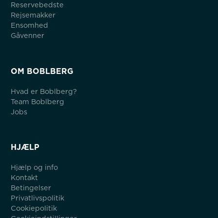
Reservebedste
Rejsemakker
Ensomhed
Gåvenner
OM BOBLBERG
Hvad er Boblberg?
Team Boblberg
Jobs
HJÆLP
Hjælp og info
Kontakt
Betingelser
Privatlivspolitik
Cookiepolitik