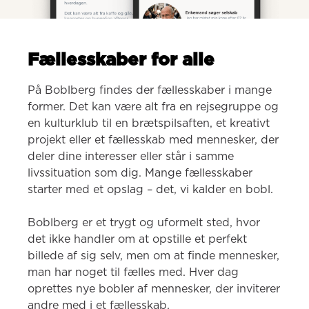
Fællesskaber for alle
På Boblberg findes der fællesskaber i mange 
former. Det kan være alt fra en rejsegruppe og 
en kulturklub til en brætspilsaften, et kreativt 
projekt eller et fællesskab med mennesker, der 
deler dine interesser eller står i samme 
livssituation som dig. Mange fællesskaber 
starter med et opslag – det, vi kalder en bobl.

Boblberg er et trygt og uformelt sted, hvor 
det ikke handler om at opstille et perfekt 
billede af sig selv, men om at finde mennesker, 
man har noget til fælles med. Hver dag 
oprettes nye bobler af mennesker, der inviterer 
andre med i et fællesskab.
