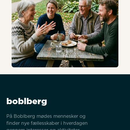
AI-genereret
boblberg
På Boblberg mødes mennesker og 
finder nye fællesskaber i hverdagen 