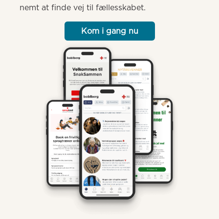
nemt at finde vej til fællesskabet.
Kom i gang nu