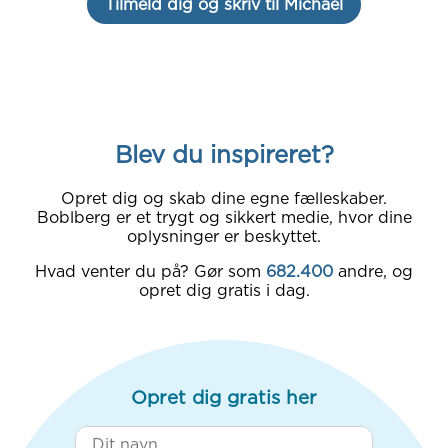
Tilmeld dig og skriv til Michael
Blev du inspireret?
Opret dig og skab dine egne fælleskaber.
Boblberg er et trygt og sikkert medie, hvor dine
oplysninger er beskyttet.
Hvad venter du på? Gør som
682.400
andre, og
opret dig gratis i dag.
Opret dig gratis her