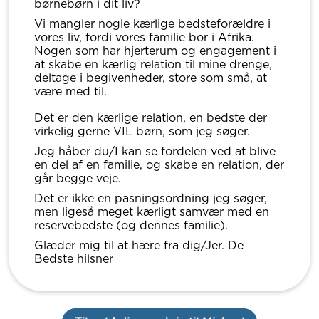
børnebørn i dit liv?
Vi mangler nogle kærlige bedsteforældre i
vores liv, fordi vores familie bor i Afrika.
Nogen som har hjerterum og engagement i
at skabe en kærlig relation til mine drenge,
deltage i begivenheder, store som små, at
være med til.
Det er den kærlige relation, en bedste der
virkelig gerne VIL børn, som jeg søger.
Jeg håber du/I kan se fordelen ved at blive
en del af en familie, og skabe en relation, der
går begge veje.
Det er ikke en pasningsordning jeg søger,
men ligeså meget kærligt samvær med en
reservebedste (og dennes familie).
Glæder mig til at hære fra dig/Jer. De
Bedste hilsner