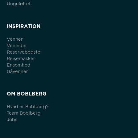
Ungeløftet
INSPIRATION
Venner
Veninder
Reservebedste
Rejsemakker
Ensomhed
Gåvenner
OM BOBLBERG
Hvad er Boblberg?
Team Boblberg
Jobs