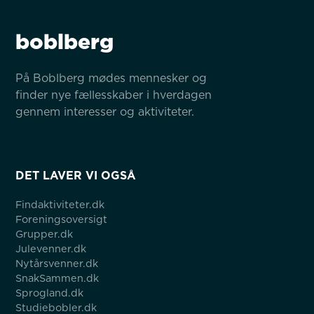
boblberg
På Boblberg mødes mennesker og 
finder nye fællesskaber i hverdagen 
gennem interesser og aktiviteter.
DET LAVER VI OGSÅ
Findaktiviteter.dk
Foreningsoversigt
Grupper.dk
Julevenner.dk
Nytårsvenner.dk
SnakSammen.dk
Sprogland.dk
Studiebobler.dk