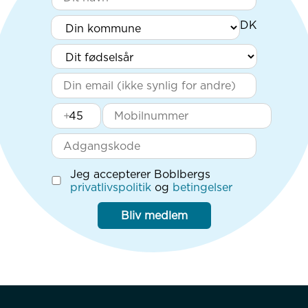
+
Jeg accepterer Boblbergs
privatlivspolitik
og
betingelser
Bliv medlem