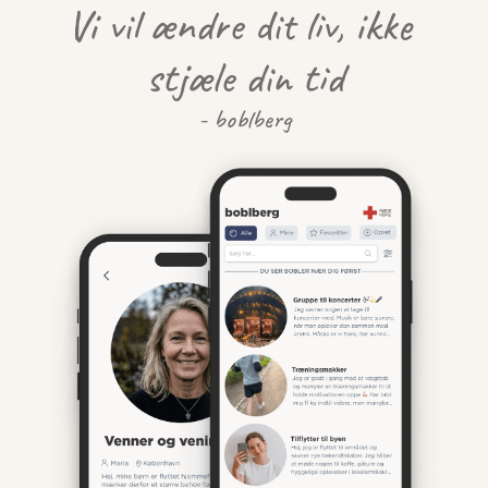
Vi vil ændre dit liv, ikke 
stjæle din tid
- boblberg