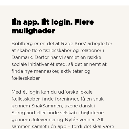
Én app. Ét login. Flere
muligheder
Boblberg er en del af Røde Kors' arbejde for 
at skabe flere fællesskaber og relationer i 
Danmark. Derfor har vi samlet en række 
sociale initiativer ét sted, så det er nemt at 
finde nye mennesker, aktiviteter og 
fællesskaber. 

Med ét login kan du udforske lokale 
fællesskaber, finde foreninger, få en snak 
gennem SnakSammen, træne dansk i 
Sprogland eller finde selskab i højtiderne 
gennem Julevenner og Nytårsvenner. Alt 
sammen samlet i én app – fordi det skal være 