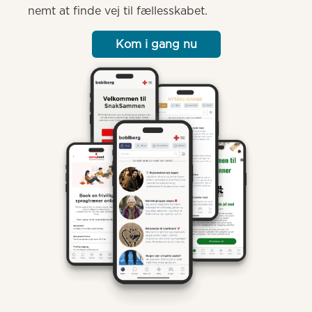
nemt at finde vej til fællesskabet.
Kom i gang nu