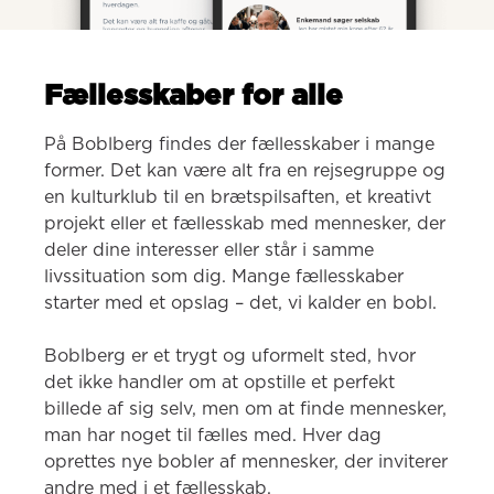
Fællesskaber for alle
På Boblberg findes der fællesskaber i mange 
former. Det kan være alt fra en rejsegruppe og 
en kulturklub til en brætspilsaften, et kreativt 
projekt eller et fællesskab med mennesker, der 
deler dine interesser eller står i samme 
livssituation som dig. Mange fællesskaber 
starter med et opslag – det, vi kalder en bobl.

Boblberg er et trygt og uformelt sted, hvor 
det ikke handler om at opstille et perfekt 
billede af sig selv, men om at finde mennesker, 
man har noget til fælles med. Hver dag 
oprettes nye bobler af mennesker, der inviterer 
andre med i et fællesskab.
