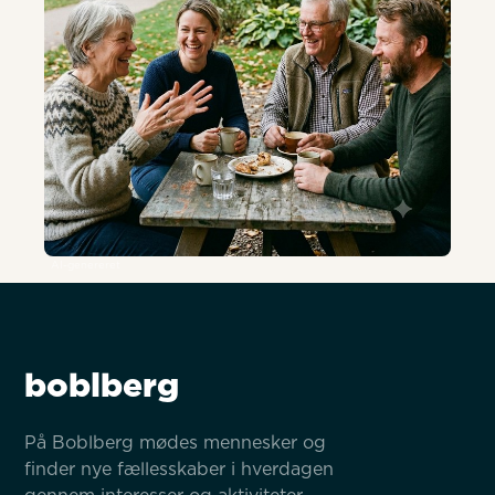
AI-genereret
boblberg
På Boblberg mødes mennesker og 
finder nye fællesskaber i hverdagen 