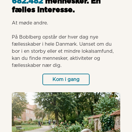
682.482
mennesker. Èn
fælles interesse.
At møde andre.

På Boblberg opstår der hver dag nye 
fællesskaber i hele Danmark. Uanset om du 
bor i en storby eller et mindre lokalsamfund, 
kan du finde mennesker, aktiviteter og 
fællesskaber nær dig.
Kom i gang