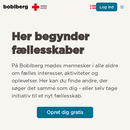
Log ind
Her begynder
fællesskaber
På Boblberg mødes mennesker i alle aldre 
om fælles interesser, aktiviteter og 
oplevelser. Her kan du finde andre, der 
søger det samme som dig - eller selv tage 
initiativ til et nyt fællesskab.
Opret dig gratis