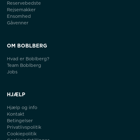
Reservebedste
Rejsemakker
Ensomhed
Gåvenner
OM BOBLBERG
Hvad er Boblberg?
Team Boblberg
Jobs
HJÆLP
Hjælp og info
Kontakt
Betingelser
Privatlivspolitik
Cookiepolitik