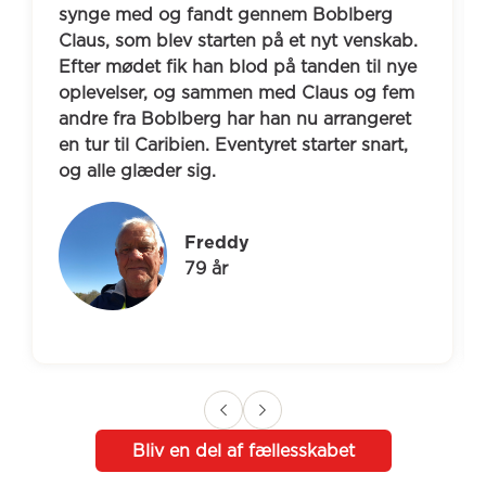
synge med og fandt gennem Boblberg 
Claus, som blev starten på et nyt venskab. 
Efter mødet fik han blod på tanden til nye 
oplevelser, og sammen med Claus og fem 
andre fra Boblberg har han nu arrangeret 
en tur til Caribien. Eventyret starter snart, 
og alle glæder sig.
Freddy
79 år
Bliv en del af fællesskabet