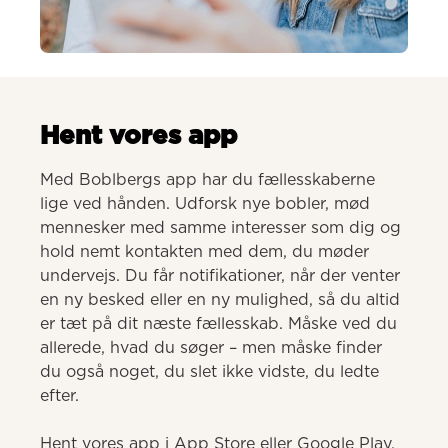
AI-genereret
Hent vores app
Med Boblbergs app har du fællesskaberne 
lige ved hånden. Udforsk nye bobler, mød 
mennesker med samme interesser som dig og 
hold nemt kontakten med dem, du møder 
undervejs. Du får notifikationer, når der venter 
en ny besked eller en ny mulighed, så du altid 
er tæt på dit næste fællesskab. Måske ved du 
allerede, hvad du søger – men måske finder 
du også noget, du slet ikke vidste, du ledte 
efter.

Hent vores app i App Store eller Google Play.