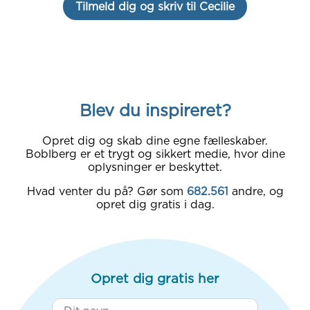
Tilmeld dig og skriv til Cecilie
Blev du inspireret?
Opret dig og skab dine egne fælleskaber.
Boblberg er et trygt og sikkert medie, hvor dine
oplysninger er beskyttet.
Hvad venter du på? Gør som
682.561
andre, og
opret dig gratis i dag.
Opret dig gratis her