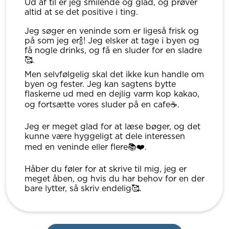
Ud af til er jeg smilende og glad, og prøver
altid at se det positive i ting.
Jeg søger en veninde som er ligeså frisk og
på som jeg er🍾! Jeg elsker at tage i byen og
få nogle drinks, og få en sluder for en sladre
🥰.
Men selvfølgelig skal det ikke kun handle om
byen og fester. Jeg kan sagtens bytte
flaskerne ud med en dejlig varm kop kakao,
og fortsætte vores sluder på en cafe☕️.
Jeg er meget glad for at læse bøger, og det
kunne være hyggeligt at dele interessen
med en veninde eller flere📚❤️.
Håber du føler for at skrive til mig, jeg er
meget åben, og hvis du har behov for en der
bare lytter, så skriv endelig🥰.