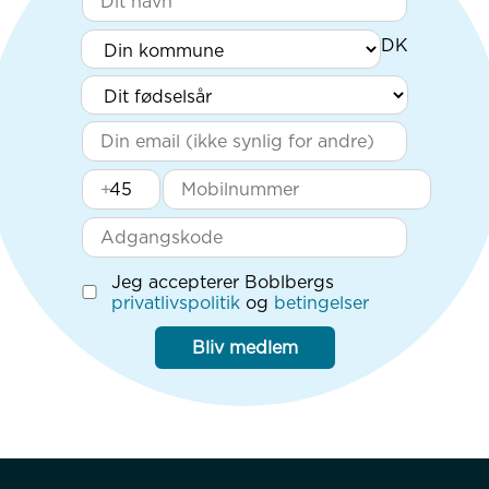
+
Jeg accepterer Boblbergs
privatlivspolitik
og
betingelser
Bliv medlem