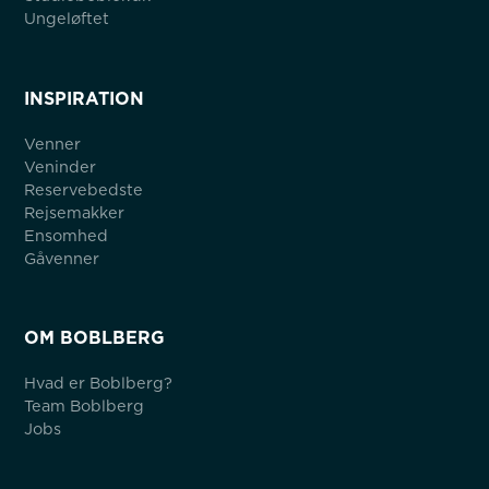
Ungeløftet
INSPIRATION
Venner
Veninder
Reservebedste
Rejsemakker
Ensomhed
Gåvenner
OM BOBLBERG
Hvad er Boblberg?
Team Boblberg
Jobs