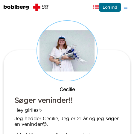
Log ind
Cecilie
Søger veninder!!
Hey girlies✨
Jeg hedder Cecilie, Jeg er 21 år og jeg søger
en veninder😊.