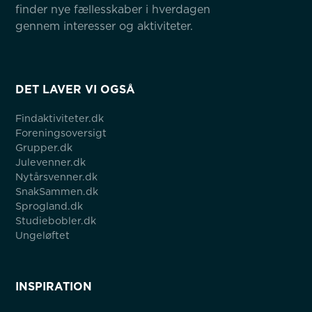
finder nye fællesskaber i hverdagen 
gennem interesser og aktiviteter.
DET LAVER VI OGSÅ
Findaktiviteter.dk
Foreningsoversigt
Grupper.dk
Julevenner.dk
Nytårsvenner.dk
SnakSammen.dk
Sprogland.dk
Studiebobler.dk
Ungeløftet
INSPIRATION