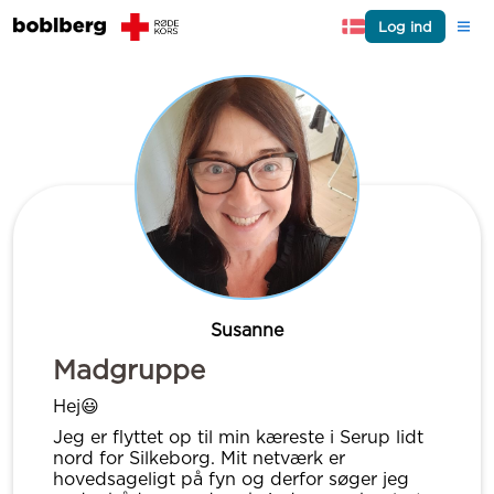
Log ind
Susanne
Madgruppe
Hej😃
Jeg er flyttet op til min kæreste i Serup lidt
nord for Silkeborg. Mit netværk er
hovedsageligt på fyn og derfor søger jeg