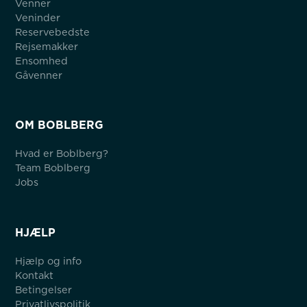
Venner
Veninder
Reservebedste
Rejsemakker
Ensomhed
Gåvenner
OM BOBLBERG
Hvad er Boblberg?
Team Boblberg
Jobs
HJÆLP
Hjælp og info
Kontakt
Betingelser
Privatlivspolitik