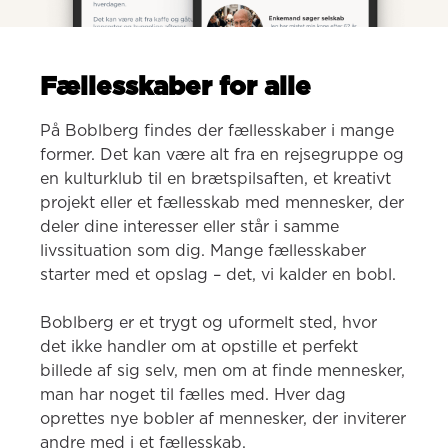
Fællesskaber for alle
På Boblberg findes der fællesskaber i mange 
former. Det kan være alt fra en rejsegruppe og 
en kulturklub til en brætspilsaften, et kreativt 
projekt eller et fællesskab med mennesker, der 
deler dine interesser eller står i samme 
livssituation som dig. Mange fællesskaber 
starter med et opslag – det, vi kalder en bobl.

Boblberg er et trygt og uformelt sted, hvor 
det ikke handler om at opstille et perfekt 
billede af sig selv, men om at finde mennesker, 
man har noget til fælles med. Hver dag 
oprettes nye bobler af mennesker, der inviterer 
andre med i et fællesskab.
