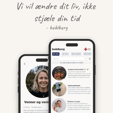
Vi vil ændre dit liv, ikke 
stjæle din tid
- boblberg