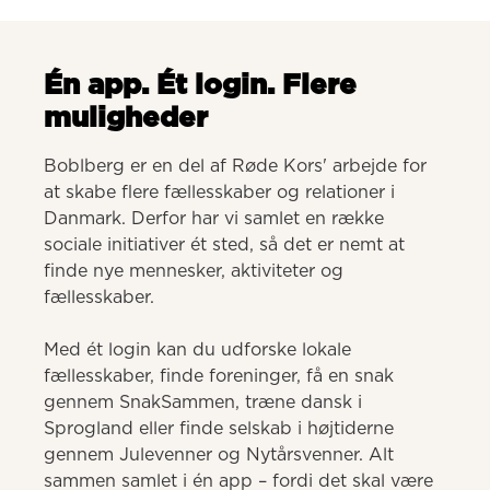
Én app. Ét login. Flere
muligheder
Boblberg er en del af Røde Kors' arbejde for 
at skabe flere fællesskaber og relationer i 
Danmark. Derfor har vi samlet en række 
sociale initiativer ét sted, så det er nemt at 
finde nye mennesker, aktiviteter og 
fællesskaber. 

Med ét login kan du udforske lokale 
fællesskaber, finde foreninger, få en snak 
gennem SnakSammen, træne dansk i 
Sprogland eller finde selskab i højtiderne 
gennem Julevenner og Nytårsvenner. Alt 
sammen samlet i én app – fordi det skal være 