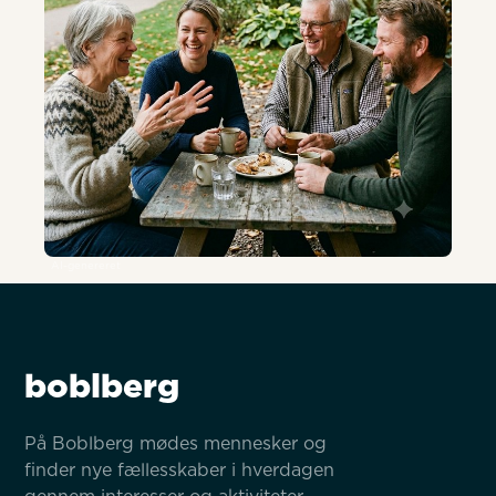
AI-genereret
boblberg
På Boblberg mødes mennesker og 
finder nye fællesskaber i hverdagen 