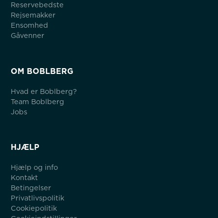
Reservebedste
Rejsemakker
Ensomhed
Gåvenner
OM BOBLBERG
Hvad er Boblberg?
Team Boblberg
Jobs
HJÆLP
Hjælp og info
Kontakt
Betingelser
Privatlivspolitik
Cookiepolitik