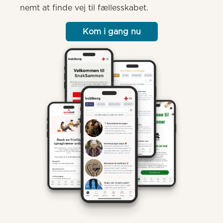
nemt at finde vej til fællesskabet.
Kom i gang nu