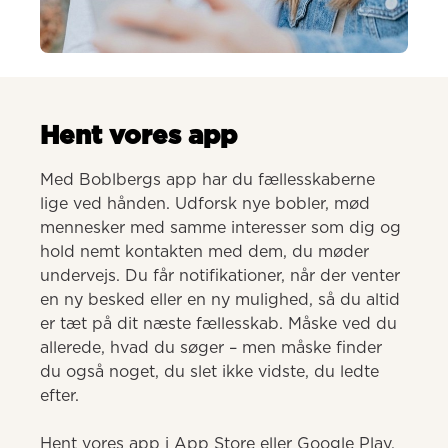
AI-genereret
Hent vores app
Med Boblbergs app har du fællesskaberne 
lige ved hånden. Udforsk nye bobler, mød 
mennesker med samme interesser som dig og 
hold nemt kontakten med dem, du møder 
undervejs. Du får notifikationer, når der venter 
en ny besked eller en ny mulighed, så du altid 
er tæt på dit næste fællesskab. Måske ved du 
allerede, hvad du søger – men måske finder 
du også noget, du slet ikke vidste, du ledte 
efter.

Hent vores app i App Store eller Google Play.