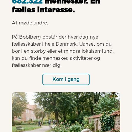
682.322
mennesker. Èn
fælles interesse.
At møde andre.

På Boblberg opstår der hver dag nye 
fællesskaber i hele Danmark. Uanset om du 
bor i en storby eller et mindre lokalsamfund, 
kan du finde mennesker, aktiviteter og 
fællesskaber nær dig.
Kom i gang