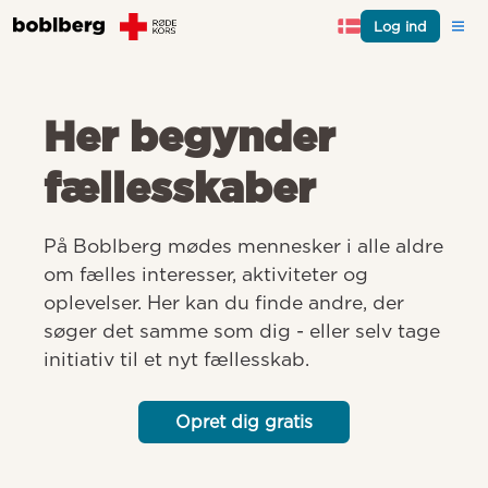
Log ind
Her begynder
fællesskaber
På Boblberg mødes mennesker i alle aldre 
om fælles interesser, aktiviteter og 
oplevelser. Her kan du finde andre, der 
søger det samme som dig - eller selv tage 
initiativ til et nyt fællesskab.
Opret dig gratis