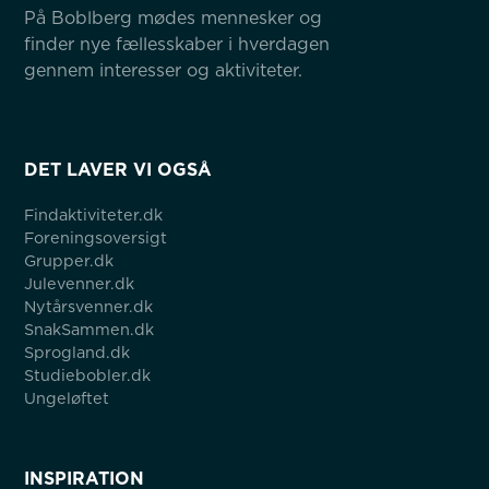
På Boblberg mødes mennesker og 
finder nye fællesskaber i hverdagen 
gennem interesser og aktiviteter.
DET LAVER VI OGSÅ
Findaktiviteter.dk
Foreningsoversigt
Grupper.dk
Julevenner.dk
Nytårsvenner.dk
SnakSammen.dk
Sprogland.dk
Studiebobler.dk
Ungeløftet
INSPIRATION