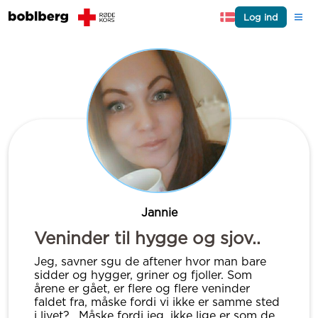
Log ind
Jannie
Veninder til hygge og sjov..
Jeg, savner sgu de aftener hvor man bare
sidder og hygger, griner og fjoller. Som
årene er gået, er flere og flere veninder
faldet fra, måske fordi vi ikke er samme sted
i livet?.. Måske fordi jeg, ikke lige er som de