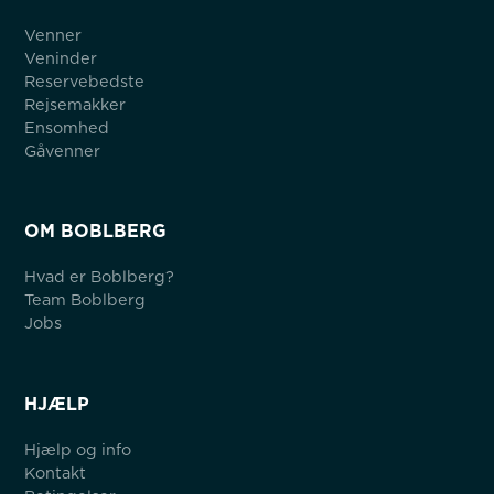
Venner
Veninder
Reservebedste
Rejsemakker
Ensomhed
Gåvenner
OM BOBLBERG
Hvad er Boblberg?
Team Boblberg
Jobs
HJÆLP
Hjælp og info
Kontakt