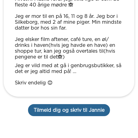
fleste 40 årige mødre 🙈
Jeg er mor til en på 16, 11 og 8 år. Jeg bor i
Silkeborg, med 2 af mine piger. Min mindste
datter bor hos sin far.
Jeg elsker film aftener, café ture, en øl/
drinks i haven(hvis jeg havde en have) en
shoppe tur, kan jeg også overtales til(hvis
pengene er til det🙈)
Jeg er vild med at gå i genbrugsbutikker, så
det er jeg altid med på! ...
Skriv endelig 😊
Tilmeld dig og skriv til Jannie