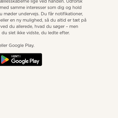
llesskaberne lige ved hånden. Udforsk 
med samme interesser som dig og hold 
møder undervejs. Du får notifikationer, 
ller en ny mulighed, så du altid er tæt på 
 ved du allerede, hvad du søger – men 
u slet ikke vidste, du ledte efter.

ller Google Play.