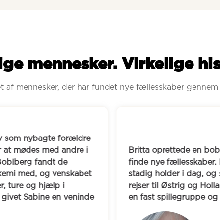
ige mennesker. Virkelige his
ret af mennesker, der har fundet nye fællesskaber gennem
 som nybagte forældre 
at mødes med andre i 
Britta oprettede en bob
oblberg fandt de 
finde nye fællesskaber. D
 kemi med, og venskabet 
stadig holder i dag, og
, ture og hjælp i 
rejser til Østrig og Holl
givet Sabine en veninde 
en fast spillegruppe og f