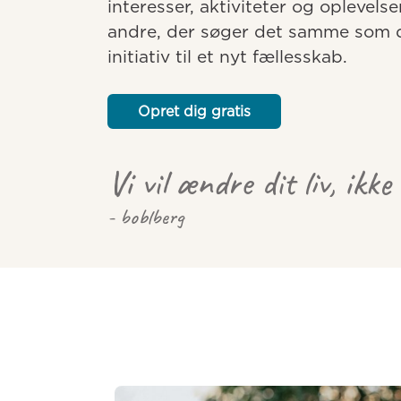
interesser, aktiviteter og oplevelse
andre, der søger det samme som dig
initiativ til et nyt fællesskab.
Opret dig gratis
Vi vil ændre dit liv, ikke
- boblberg