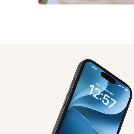
AI-genereret