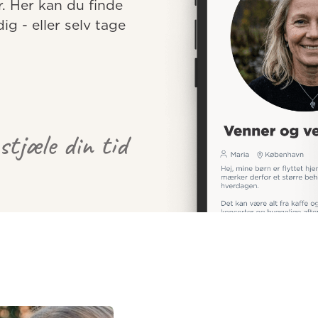
r. Her kan du finde 
 - eller selv tage 
 stjæle din tid