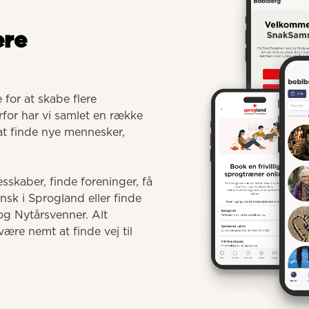
ere
for at skabe flere 
for har vi samlet en række 
 at finde nye mennesker, 
sskaber, finde foreninger, få 
 i Sprogland eller finde 
g Nytårsvenner. Alt 
ære nemt at finde vej til 