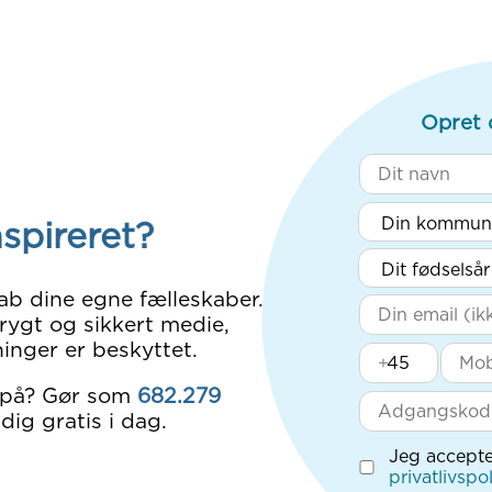
Opret 
nspireret?
ab dine egne fælleskaber.
rygt og sikkert medie,
inger er beskyttet.
+
 på? Gør som
682.279
dig gratis i dag.
Jeg accepte
privatlivspol