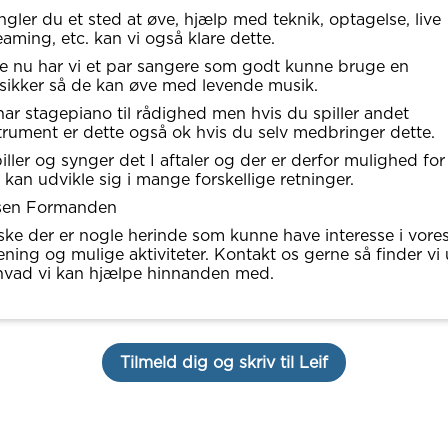
gler du et sted at øve, hjælp med teknik, optagelse, live
eaming, etc. kan vi også klare dette.
e nu har vi et par sangere som godt kunne bruge en
ikker så de kan øve med levende musik.
har stagepiano til rådighed men hvis du spiller andet
trument er dette også ok hvis du selv medbringer dette.
piller og synger det I aftaler og der er derfor mulighed for
e kan udvikle sig i mange forskellige retninger.
lsen Formanden
ke der er nogle herinde som kunne have interesse i vore
ening og mulige aktiviteter. Kontakt os gerne så finder vi
hvad vi kan hjælpe hinnanden med.
Tilmeld dig og skriv til Leif