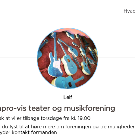
Hvad
Leif
pro-vis teater og musikforening
k at vi er tilbage torsdage fra kl. 19.00
 du lyst til at høre mere om foreningen og de muligheder
byder kontakt formanden