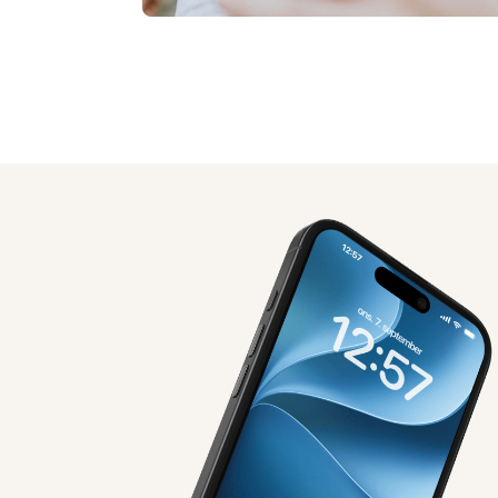
AI-genereret