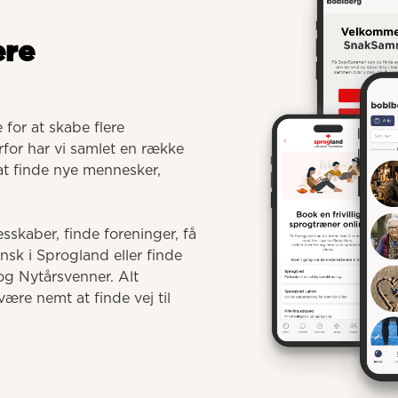
ere
for at skabe flere 
for har vi samlet en række 
 at finde nye mennesker, 
sskaber, finde foreninger, få 
 i Sprogland eller finde 
g Nytårsvenner. Alt 
ære nemt at finde vej til 