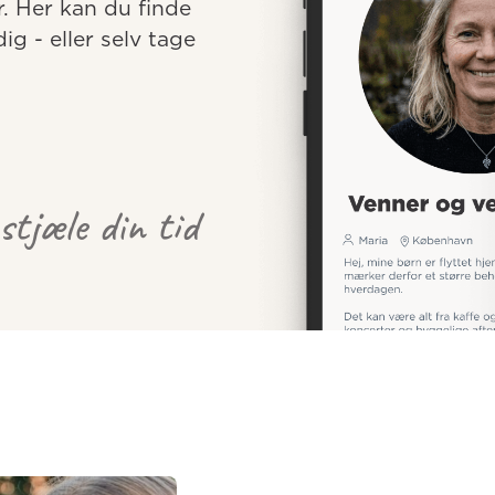
r. Her kan du finde 
 - eller selv tage 
 stjæle din tid