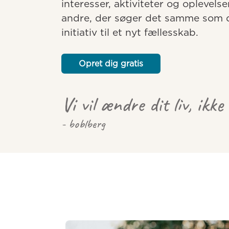
interesser, aktiviteter og oplevelse
andre, der søger det samme som dig
initiativ til et nyt fællesskab.
Opret dig gratis
Vi vil ændre dit liv, ikke
- boblberg