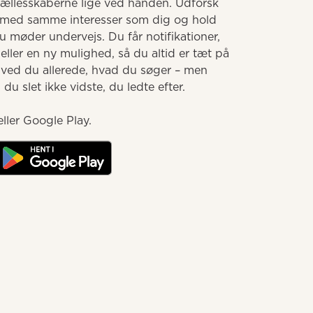
llesskaberne lige ved hånden. Udforsk 
med samme interesser som dig og hold 
møder undervejs. Du får notifikationer, 
ller en ny mulighed, så du altid er tæt på 
 ved du allerede, hvad du søger – men 
u slet ikke vidste, du ledte efter.

ller Google Play.