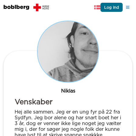
Log ind
Niklas
Venskaber
Hej alle sammen. Jeg er en ung fyr på 22 fra
Sydfyn. Jeg bor alene og har snart boet her i
3 år, dog er venner ikke lige noget jeg vælter
mig i, der for søger jeg nogle folk der kunne
have lyst til at skrive snappe snakkke.