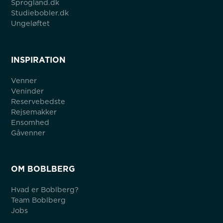
Sprogland.dk
Studiebobler.dk
Ungeløftet
INSPIRATION
Venner
Veninder
Reservebedste
Rejsemakker
Ensomhed
Gåvenner
OM BOBLBERG
Hvad er Boblberg?
Team Boblberg
Jobs