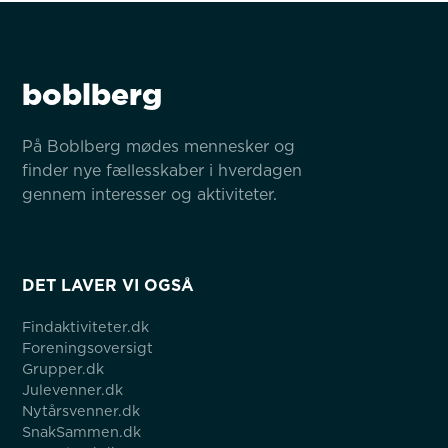
boblberg
På Boblberg mødes mennesker og 
finder nye fællesskaber i hverdagen 
gennem interesser og aktiviteter.
DET LAVER VI OGSÅ
Findaktiviteter.dk
Foreningsoversigt
Grupper.dk
Julevenner.dk
Nytårsvenner.dk
SnakSammen.dk