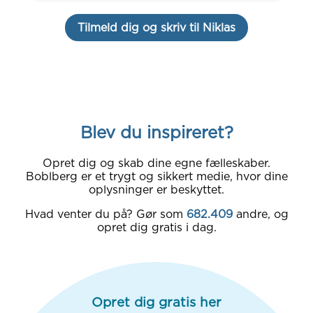
Tilmeld dig og skriv til Niklas
Blev du inspireret?
Opret dig og skab dine egne fælleskaber.
Boblberg er et trygt og sikkert medie, hvor dine
oplysninger er beskyttet.
Hvad venter du på? Gør som
682.409
andre, og
opret dig gratis i dag.
Opret dig gratis her