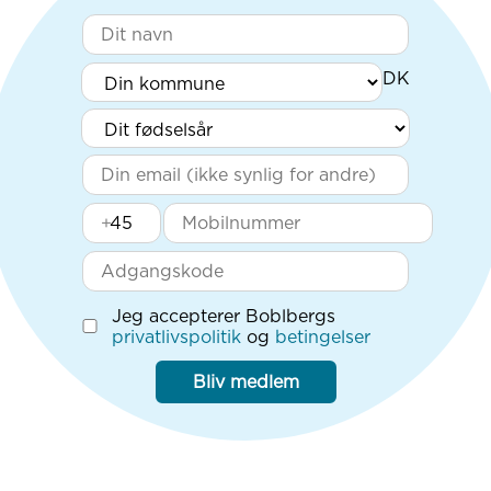
+
Jeg accepterer Boblbergs
privatlivspolitik
og
betingelser
Bliv medlem