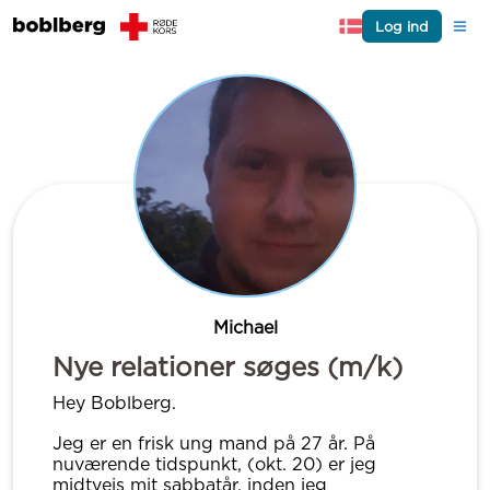
Log ind
Michael
Nye relationer søges (m/k)
Hey Boblberg.
Jeg er en frisk ung mand på 27 år. På
nuværende tidspunkt, (okt. 20) er jeg
midtvejs mit sabbatår, inden jeg