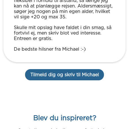
fleksibel i forhold til afstand, så længe jeg
kan nå at planlægge rejsen. Aldersmæssigt,
søger jeg nogen på min egen alder, hvilket
vil sige +20 og max 35.
Skulle mit opslag have faldet i din smag, så
fortvivl ej, men skriv blot ved interesse.
Entreen er gratis.
De bedste hilsner fra Michael :-)
Tilmeld dig og skriv til Michael
Blev du inspireret?