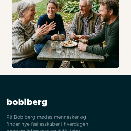
AI-genereret
boblberg
På Boblberg mødes mennesker og 
finder nye fællesskaber i hverdagen 