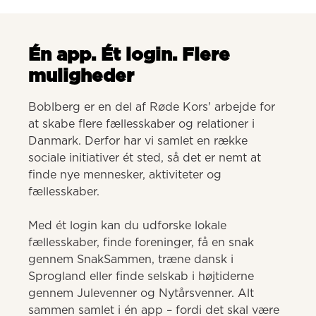
Én app. Ét login. Flere
muligheder
Boblberg er en del af Røde Kors' arbejde for 
at skabe flere fællesskaber og relationer i 
Danmark. Derfor har vi samlet en række 
sociale initiativer ét sted, så det er nemt at 
finde nye mennesker, aktiviteter og 
fællesskaber. 

Med ét login kan du udforske lokale 
fællesskaber, finde foreninger, få en snak 
gennem SnakSammen, træne dansk i 
Sprogland eller finde selskab i højtiderne 
gennem Julevenner og Nytårsvenner. Alt 
sammen samlet i én app – fordi det skal være 