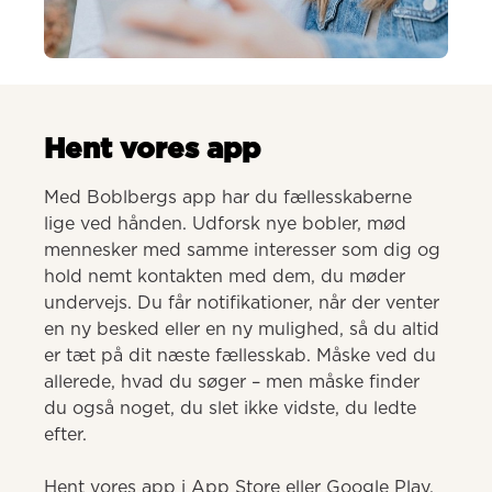
AI-genereret
Hent vores app
Med Boblbergs app har du fællesskaberne 
lige ved hånden. Udforsk nye bobler, mød 
mennesker med samme interesser som dig og 
hold nemt kontakten med dem, du møder 
undervejs. Du får notifikationer, når der venter 
en ny besked eller en ny mulighed, så du altid 
er tæt på dit næste fællesskab. Måske ved du 
allerede, hvad du søger – men måske finder 
du også noget, du slet ikke vidste, du ledte 
efter.

Hent vores app i App Store eller Google Play.