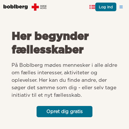
Log ind
Her begynder
fællesskaber
På Boblberg mødes mennesker i alle aldre 
om fælles interesser, aktiviteter og 
oplevelser. Her kan du finde andre, der 
søger det samme som dig - eller selv tage 
initiativ til et nyt fællesskab.
Opret dig gratis