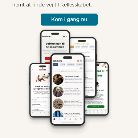
nemt at finde vej til fællesskabet.
Kom i gang nu