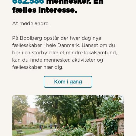
682.586
mennesker. Èn
fælles interesse.
At møde andre.

På Boblberg opstår der hver dag nye 
fællesskaber i hele Danmark. Uanset om du 
bor i en storby eller et mindre lokalsamfund, 
kan du finde mennesker, aktiviteter og 
fællesskaber nær dig.
Kom i gang