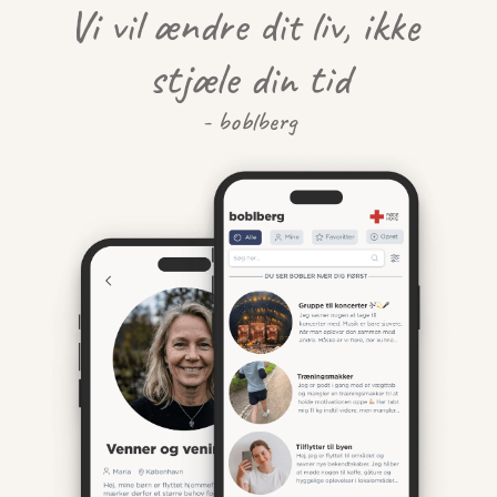
Vi vil ændre dit liv, ikke 
stjæle din tid
- boblberg