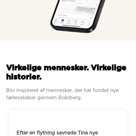
Virkelige mennesker. Virkelige
historier.
Bliv inspireret af mennesker, der har fundet nye 
fællesskaber gennem Boblberg.
Efter en flytning savnede Tina nye 