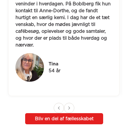
veninder i hverdagen. På Boblberg fik hun 
kontakt til Anne-Dorthe, og de fandt 
hurtigt en særlig kemi. I dag har de et tæt 
venskab, hvor de mødes jævnligt til 
cafébesøg, oplevelser og gode samtaler, 
og hvor der er plads til både hverdag og 
nærvær.
Tina
54 år
Bliv en del af fællesskabet