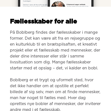
Fællesskaber for alle
På Boblberg findes der fællesskaber i mange 
former. Det kan være alt fra en rejsegruppe og 
en kulturklub til en brætspilsaften, et kreativt 
projekt eller et fællesskab med mennesker, der 
deler dine interesser eller står i samme 
livssituation som dig. Mange fællesskaber 
starter med et opslag – det, vi kalder en bobl.

Boblberg er et trygt og uformelt sted, hvor 
det ikke handler om at opstille et perfekt 
billede af sig selv, men om at finde mennesker, 
man har noget til fælles med. Hver dag 
oprettes nye bobler af mennesker, der inviterer 
andre med i et fællesskab.
