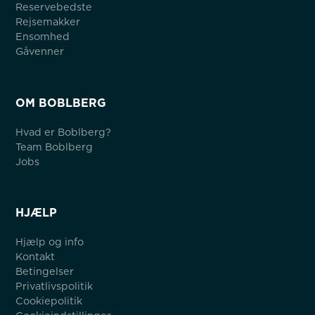
Reservebedste
Rejsemakker
Ensomhed
Gåvenner
OM BOBLBERG
Hvad er Boblberg?
Team Boblberg
Jobs
HJÆLP
Hjælp og info
Kontakt
Betingelser
Privatlivspolitik
Cookiepolitik