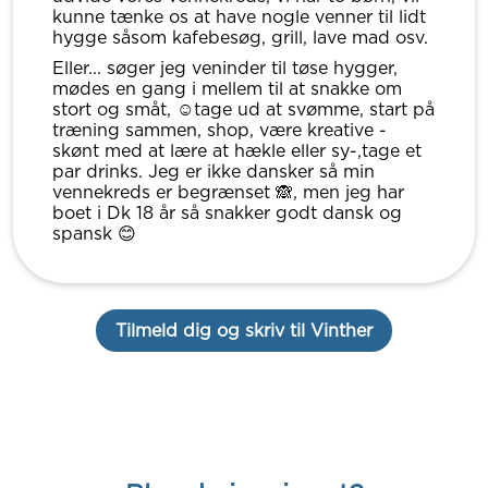
kunne tænke os at have nogle venner til lidt
hygge såsom kafebesøg, grill, lave mad osv.
Eller... søger jeg veninder til tøse hygger,
mødes en gang i mellem til at snakke om
stort og småt, ☺️tage ud at svømme, start på
træning sammen, shop, være kreative -
skønt med at lære at hækle eller sy-,tage et
par drinks. Jeg er ikke dansker så min
vennekreds er begrænset 🙈, men jeg har
boet i Dk 18 år så snakker godt dansk og
spansk 😊
Tilmeld dig og skriv til Vinther