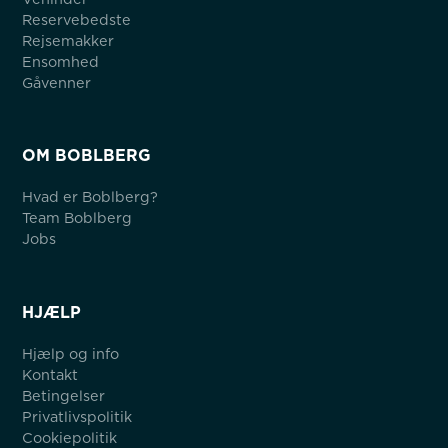
Reservebedste
Rejsemakker
Ensomhed
Gåvenner
OM BOBLBERG
Hvad er Boblberg?
Team Boblberg
Jobs
HJÆLP
Hjælp og info
Kontakt
Betingelser
Privatlivspolitik
Cookiepolitik