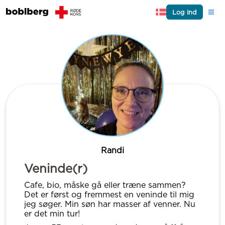
Log ind
Randi
Veninde(r)
Cafe, bio, måske gå eller træne sammen?
Det er først og fremmest en veninde til mig
jeg søger. Min søn har masser af venner. Nu
er det min tur!