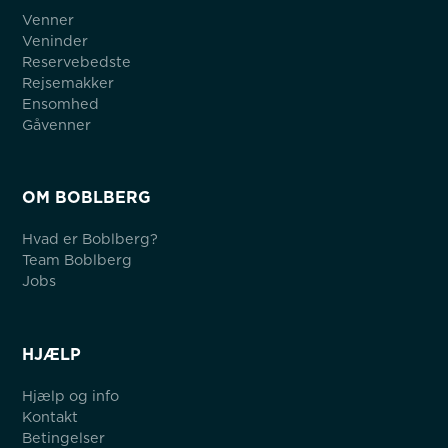
Venner
Veninder
Reservebedste
Rejsemakker
Ensomhed
Gåvenner
OM BOBLBERG
Hvad er Boblberg?
Team Boblberg
Jobs
HJÆLP
Hjælp og info
Kontakt
Betingelser