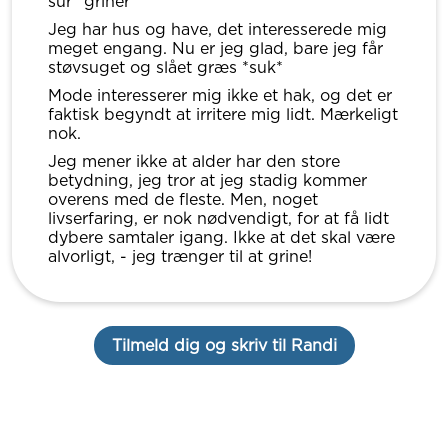
sur *griner*
Jeg har hus og have, det interesserede mig
meget engang. Nu er jeg glad, bare jeg får
støvsuget og slået græs *suk*
Mode interesserer mig ikke et hak, og det er
faktisk begyndt at irritere mig lidt. Mærkeligt
nok.
Jeg mener ikke at alder har den store
betydning, jeg tror at jeg stadig kommer
overens med de fleste. Men, noget
livserfaring, er nok nødvendigt, for at få lidt
dybere samtaler igang. Ikke at det skal være
alvorligt, - jeg trænger til at grine!
Tilmeld dig og skriv til Randi