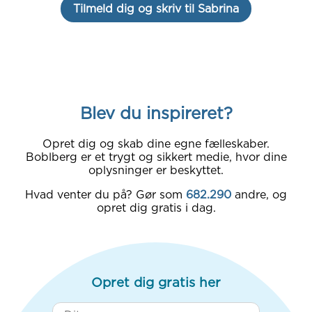
Tilmeld dig og skriv til Sabrina
Blev du inspireret?
Opret dig og skab dine egne fælleskaber.
Boblberg er et trygt og sikkert medie, hvor dine
oplysninger er beskyttet.
Hvad venter du på? Gør som
682.290
andre, og
opret dig gratis i dag.
Opret dig gratis her