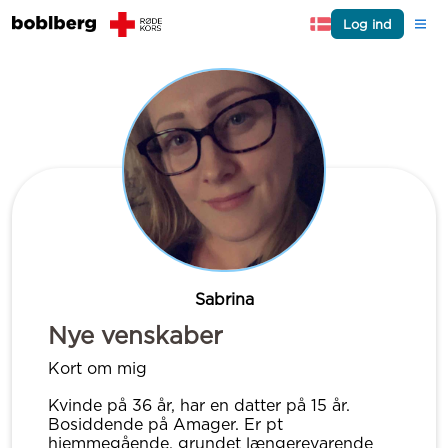
Log ind
Sabrina
Nye venskaber
Kort om mig
Kvinde på 36 år, har en datter på 15 år.
Bosiddende på Amager. Er pt
hjemmegående, grundet længerevarende