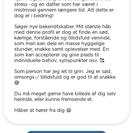
stress -og en datter som har været i
mistrivsel gennem længere tid. Alt dette er
dog er i bedring!
Søger nye bekendtskaber. Mit største håb
med denne profil er dog at finde en sød,
kærlige, forstående og tillidsfuld veninde,
som man kan dele en masse hyggelige
stunder, snakke samt oplevelser med. En
som kan accepterer og give plads til
individuelle behov, synspunkter osv. 🥰
Som person har jeg let til grin. Jeg er sød,
omsorgs-/ tillidsfuld og er god til at snakke
😅
Du må meget gerne have billede af dig selv
herinde, eller kunne fremsende et.
Håber at hører fra dig 😃