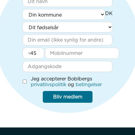
+
Jeg accepterer Boblbergs
privatlivspolitik
og
betingelser
Bliv medlem