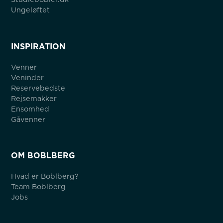
Ungeløftet
INSPIRATION
Venner
Veninder
Reservebedste
Rejsemakker
Ensomhed
Gåvenner
OM BOBLBERG
Hvad er Boblberg?
Team Boblberg
Jobs