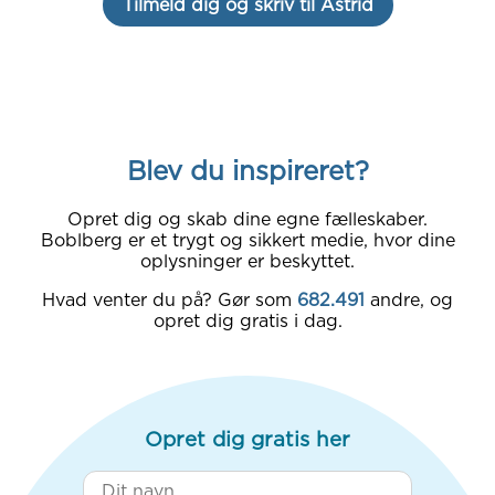
Tilmeld dig og skriv til Astrid
Blev du inspireret?
Opret dig og skab dine egne fælleskaber.
Boblberg er et trygt og sikkert medie, hvor dine
oplysninger er beskyttet.
Hvad venter du på? Gør som
682.491
andre, og
opret dig gratis i dag.
Opret dig gratis her