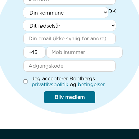
+
Jeg accepterer Boblbergs
privatlivspolitik
og
betingelser
Bliv medlem