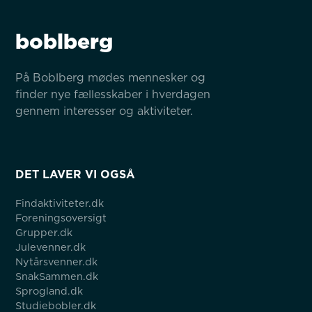
boblberg
På Boblberg mødes mennesker og 
finder nye fællesskaber i hverdagen 
gennem interesser og aktiviteter.
DET LAVER VI OGSÅ
Findaktiviteter.dk
Foreningsoversigt
Grupper.dk
Julevenner.dk
Nytårsvenner.dk
SnakSammen.dk
Sprogland.dk
Studiebobler.dk