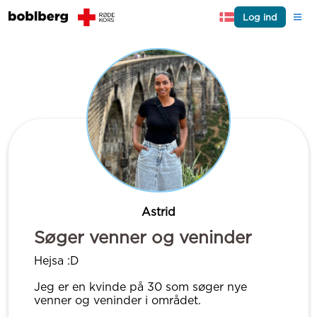
Log ind
Astrid
Søger venner og veninder
Hejsa :D
Jeg er en kvinde på 30 som søger nye
venner og veninder i området.