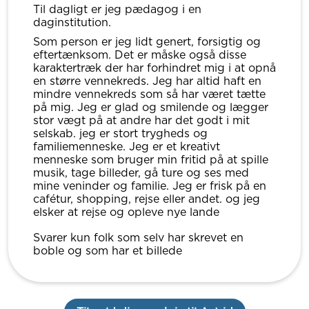
Til dagligt er jeg pædagog i en
daginstitution.
Som person er jeg lidt genert, forsigtig og
eftertænksom. Det er måske også disse
karaktertræk der har forhindret mig i at opnå
en større vennekreds. Jeg har altid haft en
mindre vennekreds som så har været tætte
på mig. Jeg er glad og smilende og lægger
stor vægt på at andre har det godt i mit
selskab. jeg er stort trygheds og
familiemenneske. Jeg er et kreativt
menneske som bruger min fritid på at spille
musik, tage billeder, gå ture og ses med
mine veninder og familie. Jeg er frisk på en
cafétur, shopping, rejse eller andet. og jeg
elsker at rejse og opleve nye lande
Svarer kun folk som selv har skrevet en
boble og som har et billede