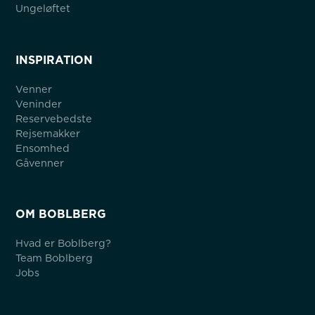
Ungeløftet
INSPIRATION
Venner
Veninder
Reservebedste
Rejsemakker
Ensomhed
Gåvenner
OM BOBLBERG
Hvad er Boblberg?
Team Boblberg
Jobs