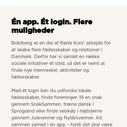
Én app. Ét login. Flere
muligheder
Boblberg er en del af Røde Kors' arbejde for 
at skabe flere fællesskaber og relationer i 
Danmark. Derfor har vi samlet en række 
sociale initiativer ét sted, så det er nemt at 
finde nye mennesker, aktiviteter og 
fællesskaber. 

Med ét login kan du udforske lokale 
fællesskaber, finde foreninger, få en snak 
gennem SnakSammen, træne dansk i 
Sprogland eller finde selskab i højtiderne 
gennem Julevenner og Nytårsvenner. Alt 
sammen samlet i én app – fordi det skal være 