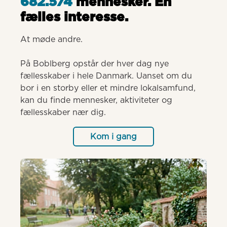
682.574
mennesker. Èn
fælles interesse.
At møde andre.

På Boblberg opstår der hver dag nye 
fællesskaber i hele Danmark. Uanset om du 
bor i en storby eller et mindre lokalsamfund, 
kan du finde mennesker, aktiviteter og 
fællesskaber nær dig.
Kom i gang