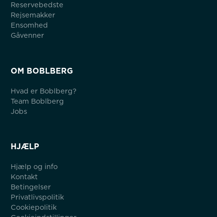
Reservebedste
Rejsemakker
Ensomhed
Gåvenner
OM BOBLBERG
Hvad er Boblberg?
Team Boblberg
Jobs
HJÆLP
Hjælp og info
Kontakt
Betingelser
Privatlivspolitik
Cookiepolitik