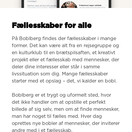
Fællesskaber for alle
På Boblberg findes der fællesskaber i mange 
former. Det kan være alt fra en rejsegruppe og 
en kulturklub til en brætspilsaften, et kreativt 
projekt eller et fællesskab med mennesker, der 
deler dine interesser eller står i samme 
livssituation som dig. Mange fællesskaber 
starter med et opslag – det, vi kalder en bobl.

Boblberg er et trygt og uformelt sted, hvor 
det ikke handler om at opstille et perfekt 
billede af sig selv, men om at finde mennesker, 
man har noget til fælles med. Hver dag 
oprettes nye bobler af mennesker, der inviterer 
andre med i et fællesskab.
