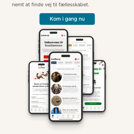
nemt at finde vej til fællesskabet.
Kom i gang nu