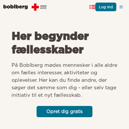
Log ind
Her begynder
fællesskaber
På Boblberg mødes mennesker i alle aldre 
om fælles interesser, aktiviteter og 
oplevelser. Her kan du finde andre, der 
søger det samme som dig - eller selv tage 
initiativ til et nyt fællesskab.
Opret dig gratis