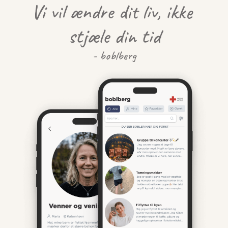
Vi vil ændre dit liv, ikke 
stjæle din tid
- boblberg