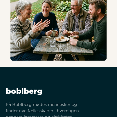
AI-genereret
boblberg
På Boblberg mødes mennesker og 
finder nye fællesskaber i hverdagen 