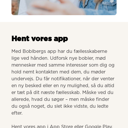
AI-genereret
Hent vores app
Med Boblbergs app har du fællesskaberne 
lige ved hånden. Udforsk nye bobler, mød 
mennesker med samme interesser som dig og 
hold nemt kontakten med dem, du møder 
undervejs. Du får notifikationer, når der venter 
en ny besked eller en ny mulighed, så du altid 
er tæt på dit næste fællesskab. Måske ved du 
allerede, hvad du søger – men måske finder 
du også noget, du slet ikke vidste, du ledte 
efter.

Hent vores app i App Store eller Google Play.