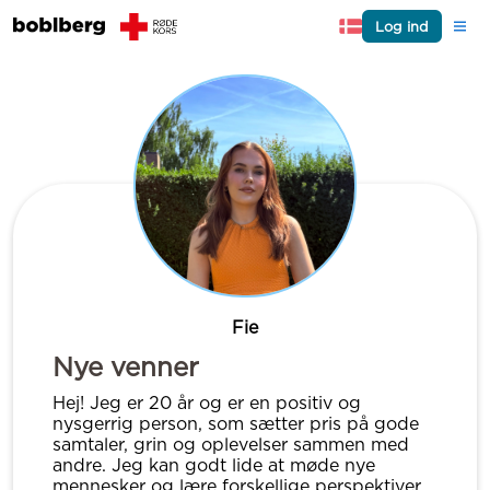
Log ind
Fie
Nye venner
Hej! Jeg er 20 år og er en positiv og
nysgerrig person, som sætter pris på gode
samtaler, grin og oplevelser sammen med
andre. Jeg kan godt lide at møde nye
mennesker og lære forskellige perspektiver