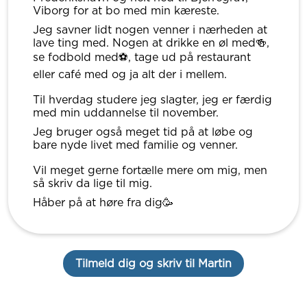
Viborg for at bo med min kæreste.
Jeg savner lidt nogen venner i nærheden at
lave ting med. Nogen at drikke en øl med🍻,
se fodbold med⚽️, tage ud på restaurant
eller café med og ja alt der i mellem.
Til hverdag studere jeg slagter, jeg er færdig
med min uddannelse til november.
Jeg bruger også meget tid på at løbe og
bare nyde livet med familie og venner.
Vil meget gerne fortælle mere om mig, men
så skriv da lige til mig.
Håber på at høre fra dig🥳
Tilmeld dig og skriv til Martin