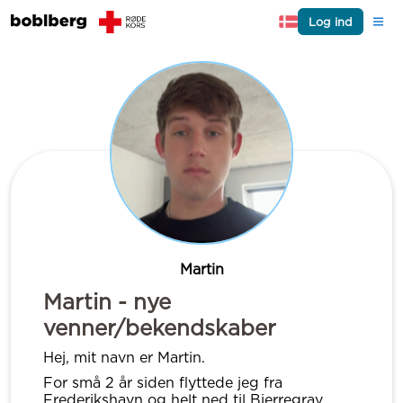
Log ind
Martin
Martin - nye
venner/bekendskaber
Hej, mit navn er Martin.
For små 2 år siden flyttede jeg fra
Frederikshavn og helt ned til Bjerregrav,