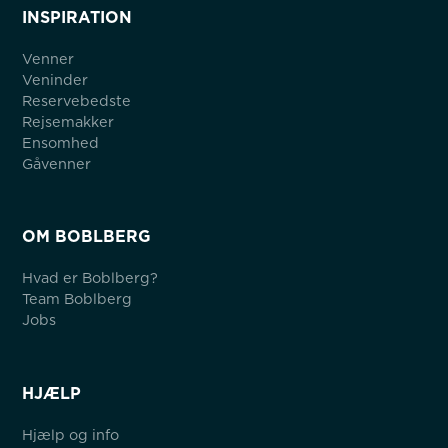
INSPIRATION
Venner
Veninder
Reservebedste
Rejsemakker
Ensomhed
Gåvenner
OM BOBLBERG
Hvad er Boblberg?
Team Boblberg
Jobs
HJÆLP
Hjælp og info