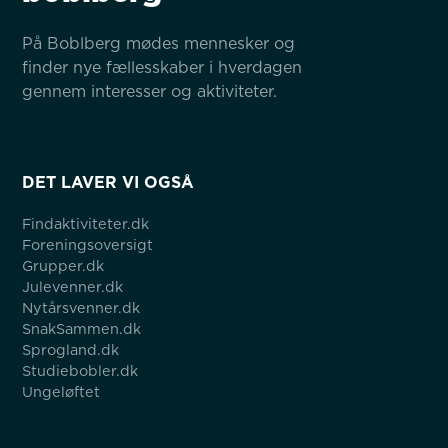
På Boblberg mødes mennesker og 
finder nye fællesskaber i hverdagen 
gennem interesser og aktiviteter.
DET LAVER VI OGSÅ
Findaktiviteter.dk
Foreningsoversigt
Grupper.dk
Julevenner.dk
Nytårsvenner.dk
SnakSammen.dk
Sprogland.dk
Studiebobler.dk
Ungeløftet