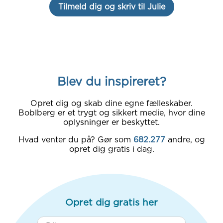
Tilmeld dig og skriv til Julie
Blev du inspireret?
Opret dig og skab dine egne fælleskaber.
Boblberg er et trygt og sikkert medie, hvor dine
oplysninger er beskyttet.
Hvad venter du på? Gør som
682.277
andre, og
opret dig gratis i dag.
Opret dig gratis her