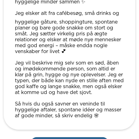
hyggelige minder sammen ✨
Jeg elsker alt fra cafébesøg, små drinks og
hyggelige gåture, shoppingture, spontane
planer og bare gode snakke om stort og
småt. Jeg sætter virkelig pris på ægte
relationer og elsker at møde nye mennesker
med god energi – måske endda nogle
venskaber for livet 💕
Jeg vil beskrive mig selv som en sød, åben
og imødekommende person, som altid er
klar på grin, hygge og nye oplevelser. Jeg er
typen, der både kan nyde en stille aften med
god kaffe og lange snakke, men også elsker
at komme ud og have det sjovt.
Så hvis du også savner en veninde til
hyggelige aftaler, spontane idéer og masser
af gode minder, så skriv endelig 🌸