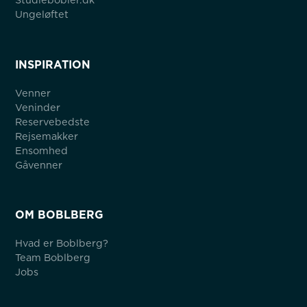
Ungeløftet
INSPIRATION
Venner
Veninder
Reservebedste
Rejsemakker
Ensomhed
Gåvenner
OM BOBLBERG
Hvad er Boblberg?
Team Boblberg
Jobs