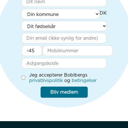
+
Jeg accepterer Boblbergs
privatlivspolitik
og
betingelser
Bliv medlem