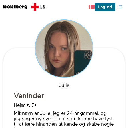
Log ind
Julie
Veninder
Hejsa 🫶🏻
Mit navn er Julie, jeg er 24 år gammel, og
jeg søger nye veninder, som kunne have lyst
til at lære hinanden at kende og skabe nogle