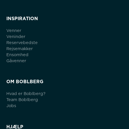
INSPIRATION
Venner
Veninder
Reservebedste
Rejsemakker
Ensomhed
Gåvenner
OM BOBLBERG
Hvad er Boblberg?
Team Boblberg
Jobs
HJÆLP