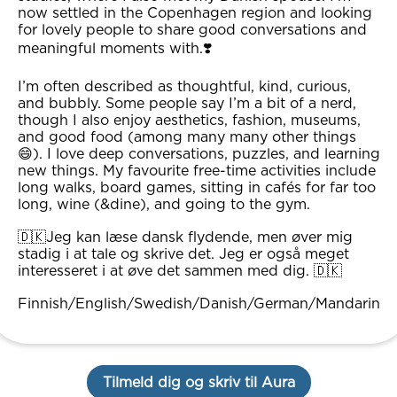
now settled in the Copenhagen region and looking
for lovely people to share good conversations and
meaningful moments with.❣️
I’m often described as thoughtful, kind, curious,
and bubbly. Some people say I’m a bit of a nerd,
though I also enjoy aesthetics, fashion, museums,
and good food (among many many other things
😄). I love deep conversations, puzzles, and learning
new things. My favourite free-time activities include
long walks, board games, sitting in cafés for far too
long, wine (&dine), and going to the gym.
🇩🇰Jeg kan læse dansk flydende, men øver mig
stadig i at tale og skrive det. Jeg er også meget
interesseret i at øve det sammen med dig. 🇩🇰
Finnish/English/Swedish/Danish/German/Mandarin
Tilmeld dig og skriv til Aura