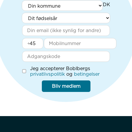
+
Jeg accepterer Boblbergs
privatlivspolitik
og
betingelser
Bliv medlem