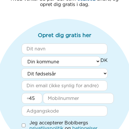
opret dig gratis i dag.
Opret dig gratis her
+
Jeg accepterer Boblbergs
privatlivspolitik
og
betingelser