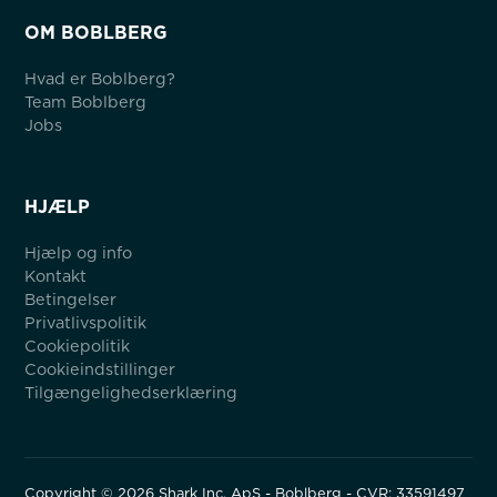
OM BOBLBERG
Hvad er Boblberg?
Team Boblberg
Jobs
HJÆLP
Hjælp og info
Kontakt
Betingelser
Privatlivspolitik
Cookiepolitik
Cookieindstillinger
Tilgængelighedserklæring
Copyright ©
2026
Shark Inc. ApS - Boblberg - CVR: 33591497