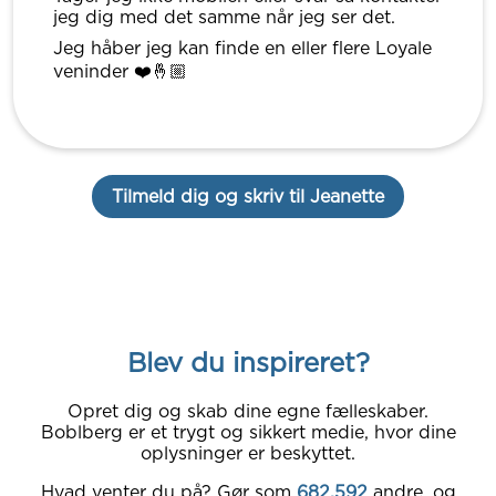
jeg dig med det samme når jeg ser det.
Jeg håber jeg kan finde en eller flere Loyale
veninder ❤️🤞🏼
Tilmeld dig og skriv til Jeanette
Blev du inspireret?
Opret dig og skab dine egne fælleskaber.
Boblberg er et trygt og sikkert medie, hvor dine
oplysninger er beskyttet.
Hvad venter du på? Gør som
682.592
andre, og