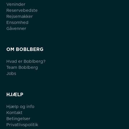
Veninder
Reservebedste
Rejsemakker
Ensomhed
Gåvenner
OM BOBLBERG
Hvad er Boblberg?
Team Boblberg
Jobs
HJÆLP
Hjælp og info
Kontakt
Betingelser
Privatlivspolitik