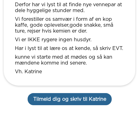
Derfor har vi lyst til at finde nye vennepar at
dele hyggelige stunder med.
Vi forestiller os samvær i form af en kop
kaffe, gode oplevelser,gode snakke, små
ture, rejser hvis kemien er der.
Vi er IKKE rygere ingen husdyr.
Har i lyst til at lære os at kende, så skriv EVT.
kunne vi starte med at mødes og så kan
mændene komme ind senere.
Vh. Katrine
Tilmeld dig og skriv til Katrine