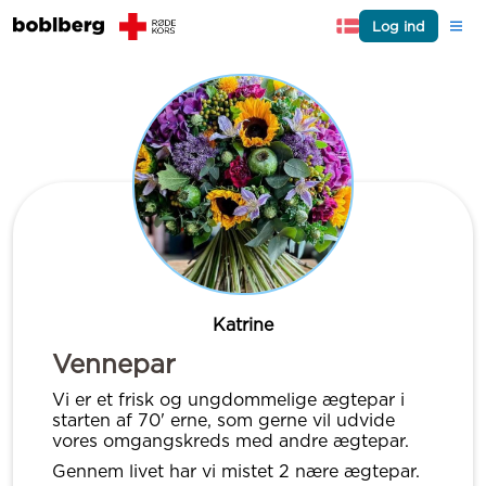
Log ind
Katrine
Vennepar
Vi er et frisk og ungdommelige ægtepar i
starten af 70' erne, som gerne vil udvide
vores omgangskreds med andre ægtepar.
Gennem livet har vi mistet 2 nære ægtepar.