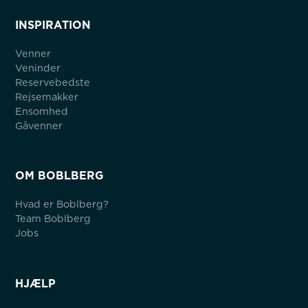
INSPIRATION
Venner
Veninder
Reservebedste
Rejsemakker
Ensomhed
Gåvenner
OM BOBLBERG
Hvad er Boblberg?
Team Boblberg
Jobs
HJÆLP