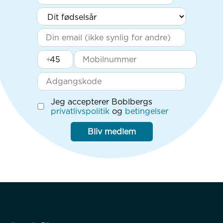
+
Jeg accepterer Boblbergs
privatlivspolitik
og
betingelser
Bliv medlem