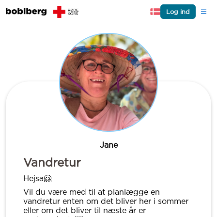
Log ind
Jane
Vandretur
Hejsa🤗
Vil du være med til at planlægge en
vandretur enten om det bliver her i sommer
eller om det bliver til næste år er