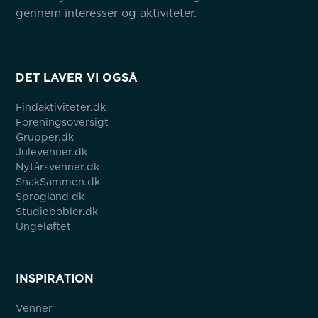
gennem interesser og aktiviteter.
DET LAVER VI OGSÅ
Findaktiviteter.dk
Foreningsoversigt
Grupper.dk
Julevenner.dk
Nytårsvenner.dk
SnakSammen.dk
Sprogland.dk
Studiebobler.dk
Ungeløftet
INSPIRATION
Venner