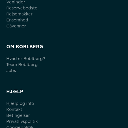
Veninder
Reservebedste
Rejsemakker
Ensomhed
Gåvenner
OM BOBLBERG
Hvad er Boblberg?
Team Boblberg
Jobs
HJÆLP
Hjælp og info
Kontakt
Betingelser
Privatlivspolitik
Cookiepolitik