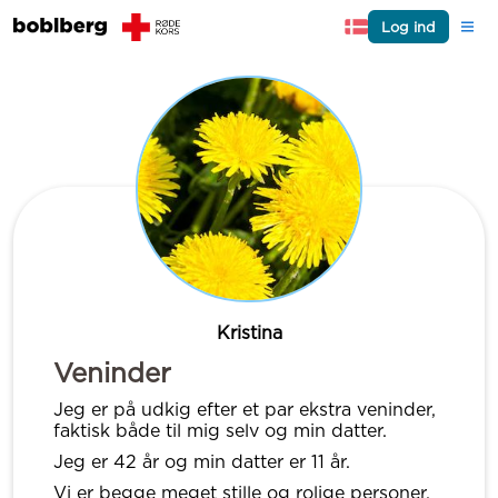
Log ind
Kristina
Veninder
Jeg er på udkig efter et par ekstra veninder,
faktisk både til mig selv og min datter.
Jeg er 42 år og min datter er 11 år.
Vi er begge meget stille og rolige personer,