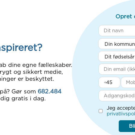
Opret 
nspireret?
ab dine egne fælleskaber.
rygt og sikkert medie,
inger er beskyttet.
+
 på? Gør som
682.484
dig gratis i dag.
Jeg accepte
privatlivspol
Bl