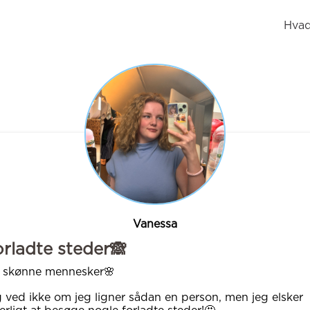
Hvad
Vanessa
rladte steder🙈
j skønne mennesker🌸
 ved ikke om jeg ligner sådan en person, men jeg elsker