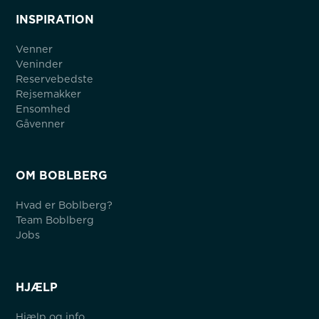
INSPIRATION
Venner
Veninder
Reservebedste
Rejsemakker
Ensomhed
Gåvenner
OM BOBLBERG
Hvad er Boblberg?
Team Boblberg
Jobs
HJÆLP
Hjælp og info