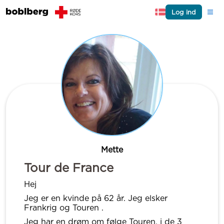
Log ind
Mette
Tour de France
Hej
Jeg er en kvinde på 62 år. Jeg elsker
Frankrig og Touren .
Jeg har en drøm om følge Touren, i de 3