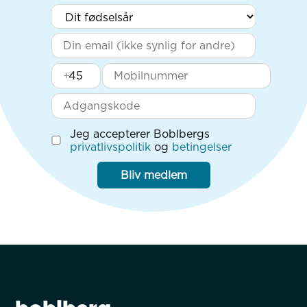
+
Jeg accepterer Boblbergs
privatlivspolitik
og
betingelser
Bliv medlem