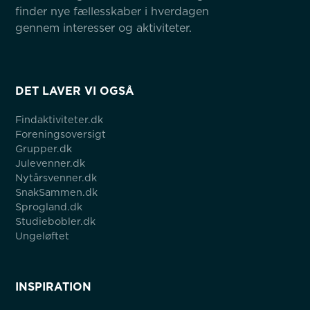
finder nye fællesskaber i hverdagen 
gennem interesser og aktiviteter.
DET LAVER VI OGSÅ
Findaktiviteter.dk
Foreningsoversigt
Grupper.dk
Julevenner.dk
Nytårsvenner.dk
SnakSammen.dk
Sprogland.dk
Studiebobler.dk
Ungeløftet
INSPIRATION