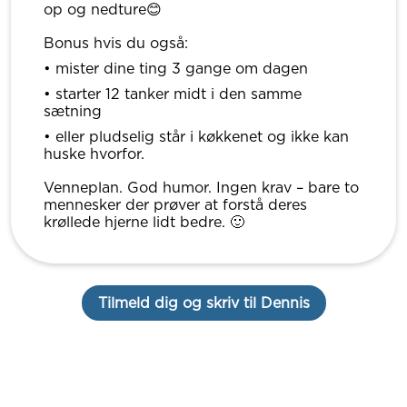
op og nedture😊
Bonus hvis du også:
• mister dine ting 3 gange om dagen
• starter 12 tanker midt i den samme
sætning
• eller pludselig står i køkkenet og ikke kan
huske hvorfor.
Venneplan. God humor. Ingen krav – bare to
mennesker der prøver at forstå deres
krøllede hjerne lidt bedre. 🙂
Tilmeld dig og skriv til Dennis