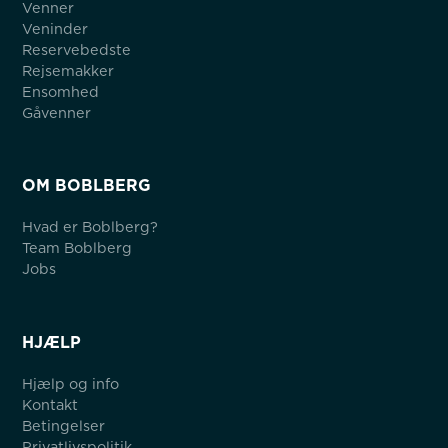
Venner
Veninder
Reservebedste
Rejsemakker
Ensomhed
Gåvenner
OM BOBLBERG
Hvad er Boblberg?
Team Boblberg
Jobs
HJÆLP
Hjælp og info
Kontakt
Betingelser
Privatlivspolitik