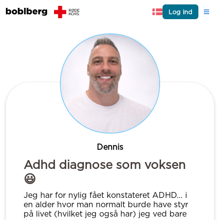
Log ind
Dennis
Adhd diagnose som voksen
😃
Jeg har for nylig fået konstateret ADHD… i
en alder hvor man normalt burde have styr
på livet (hvilket jeg også har) jeg ved bare