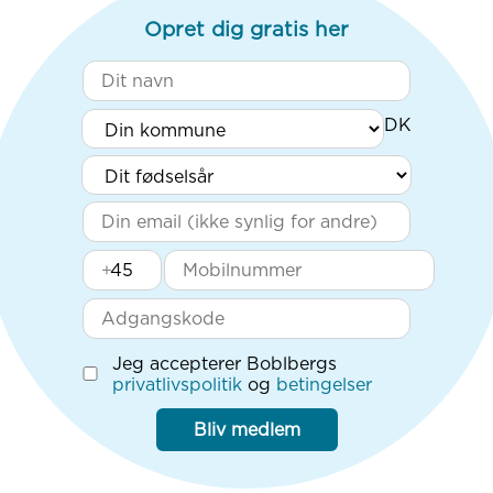
Opret dig gratis her
+
Jeg accepterer Boblbergs
privatlivspolitik
og
betingelser
Bliv medlem