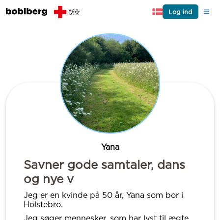
Log ind
Yana
Savner gode samtaler, dans
og nye v
Jeg er en kvinde på 50 år, Yana som bor i
Holstebro.
Jeg søger mennesker, som har lyst til ægte