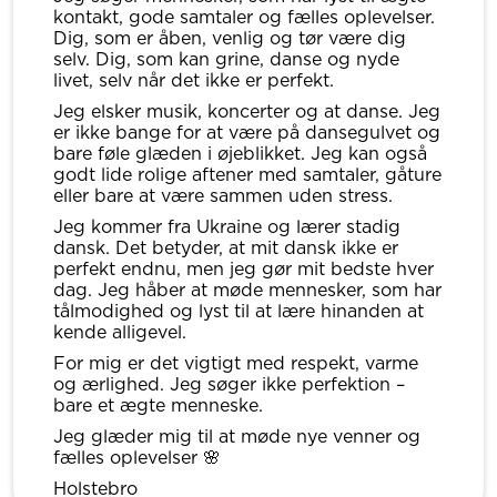
kontakt, gode samtaler og fælles oplevelser.
Dig, som er åben, venlig og tør være dig
selv. Dig, som kan grine, danse og nyde
livet, selv når det ikke er perfekt.
Jeg elsker musik, koncerter og at danse. Jeg
er ikke bange for at være på dansegulvet og
bare føle glæden i øjeblikket. Jeg kan også
godt lide rolige aftener med samtaler, gåture
eller bare at være sammen uden stress.
Jeg kommer fra Ukraine og lærer stadig
dansk. Det betyder, at mit dansk ikke er
perfekt endnu, men jeg gør mit bedste hver
dag. Jeg håber at møde mennesker, som har
tålmodighed og lyst til at lære hinanden at
kende alligevel.
For mig er det vigtigt med respekt, varme
og ærlighed. Jeg søger ikke perfektion –
bare et ægte menneske.
Jeg glæder mig til at møde nye venner og
fælles oplevelser 🌸
Holstebro