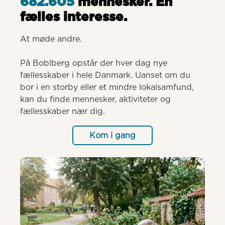
682.605
mennesker. Èn
fælles interesse.
At møde andre.

På Boblberg opstår der hver dag nye 
fællesskaber i hele Danmark. Uanset om du 
bor i en storby eller et mindre lokalsamfund, 
kan du finde mennesker, aktiviteter og 
fællesskaber nær dig.
Kom i gang