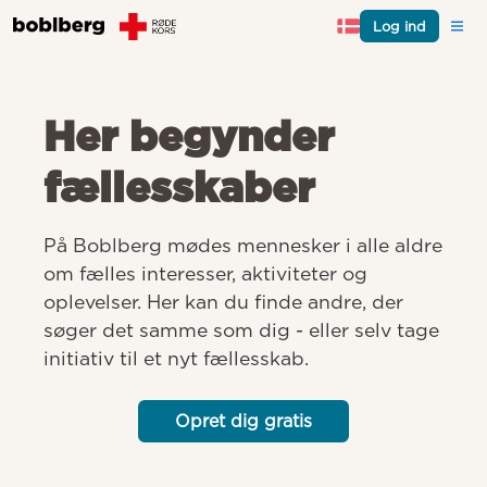
Log ind
Her begynder
fællesskaber
På Boblberg mødes mennesker i alle aldre 
om fælles interesser, aktiviteter og 
oplevelser. Her kan du finde andre, der 
søger det samme som dig - eller selv tage 
initiativ til et nyt fællesskab.
Opret dig gratis