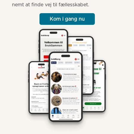
nemt at finde vej til fællesskabet.
Kom i gang nu