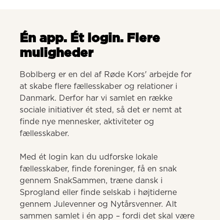
Én app. Ét login. Flere
muligheder
Boblberg er en del af Røde Kors' arbejde for 
at skabe flere fællesskaber og relationer i 
Danmark. Derfor har vi samlet en række 
sociale initiativer ét sted, så det er nemt at 
finde nye mennesker, aktiviteter og 
fællesskaber. 

Med ét login kan du udforske lokale 
fællesskaber, finde foreninger, få en snak 
gennem SnakSammen, træne dansk i 
Sprogland eller finde selskab i højtiderne 
gennem Julevenner og Nytårsvenner. Alt 
sammen samlet i én app – fordi det skal være 