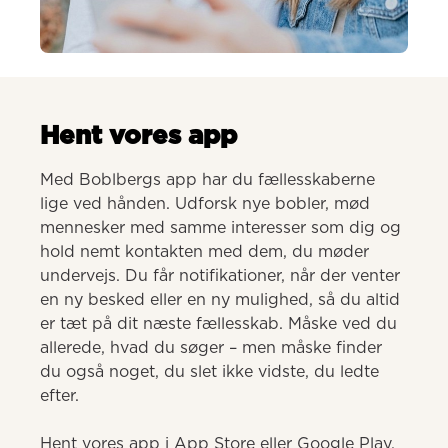
AI-genereret
Hent vores app
Med Boblbergs app har du fællesskaberne 
lige ved hånden. Udforsk nye bobler, mød 
mennesker med samme interesser som dig og 
hold nemt kontakten med dem, du møder 
undervejs. Du får notifikationer, når der venter 
en ny besked eller en ny mulighed, så du altid 
er tæt på dit næste fællesskab. Måske ved du 
allerede, hvad du søger – men måske finder 
du også noget, du slet ikke vidste, du ledte 
efter.

Hent vores app i App Store eller Google Play.