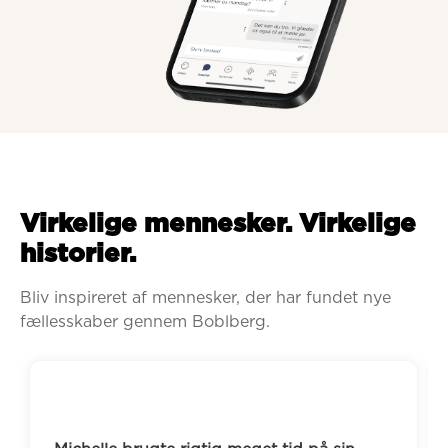
Virkelige mennesker. Virkelige
historier.
Bliv inspireret af mennesker, der har fundet nye 
fællesskaber gennem Boblberg.