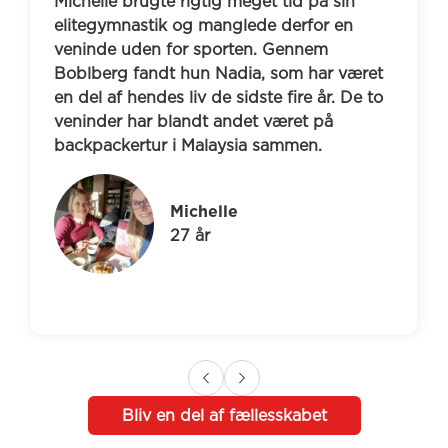
Michelle brugte rigtig meget tid på sin 
elitegymnastik og manglede derfor en 
veninde uden for sporten. Gennem 
Boblberg fandt hun Nadia, som har været 
en del af hendes liv de sidste fire år. De to 
veninder har blandt andet været på 
backpackertur i Malaysia sammen.
Michelle
27 år
Bliv en del af fællesskabet