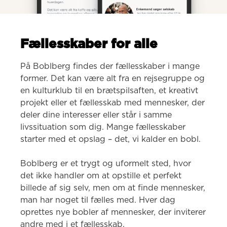
Fællesskaber for alle
På Boblberg findes der fællesskaber i mange 
former. Det kan være alt fra en rejsegruppe og 
en kulturklub til en brætspilsaften, et kreativt 
projekt eller et fællesskab med mennesker, der 
deler dine interesser eller står i samme 
livssituation som dig. Mange fællesskaber 
starter med et opslag – det, vi kalder en bobl.

Boblberg er et trygt og uformelt sted, hvor 
det ikke handler om at opstille et perfekt 
billede af sig selv, men om at finde mennesker, 
man har noget til fælles med. Hver dag 
oprettes nye bobler af mennesker, der inviterer 
andre med i et fællesskab.
