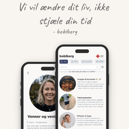
Vi vil ændre dit liv, ikke 
stjæle din tid
- boblberg