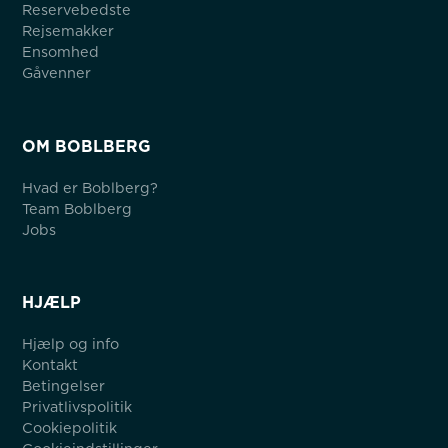
Reservebedste
Rejsemakker
Ensomhed
Gåvenner
OM BOBLBERG
Hvad er Boblberg?
Team Boblberg
Jobs
HJÆLP
Hjælp og info
Kontakt
Betingelser
Privatlivspolitik
Cookiepolitik