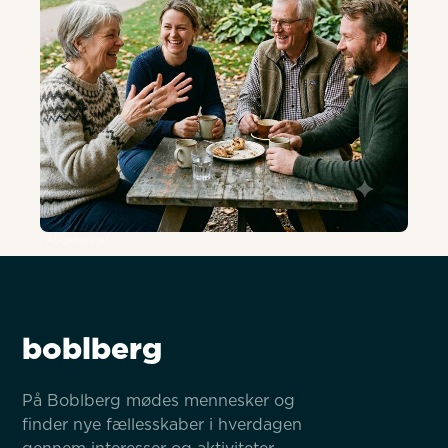
AI-genereret
boblberg
På Boblberg mødes mennesker og 
finder nye fællesskaber i hverdagen 