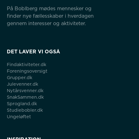
På Boblberg mødes mennesker og 
finder nye fællesskaber i hverdagen 
gennem interesser og aktiviteter.
DET LAVER VI OGSÅ
Findaktiviteter.dk
Foreningsoversigt
Grupper.dk
Julevenner.dk
Nytårsvenner.dk
SnakSammen.dk
Sprogland.dk
Studiebobler.dk
Ungeløftet