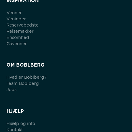
INSPIRATION
Venner
Veninder
Reservebedste
Rejsemakker
Ensomhed
Gåvenner
OM BOBLBERG
Hvad er Boblberg?
Team Boblberg
Jobs
HJÆLP
Hjælp og info
Kontakt