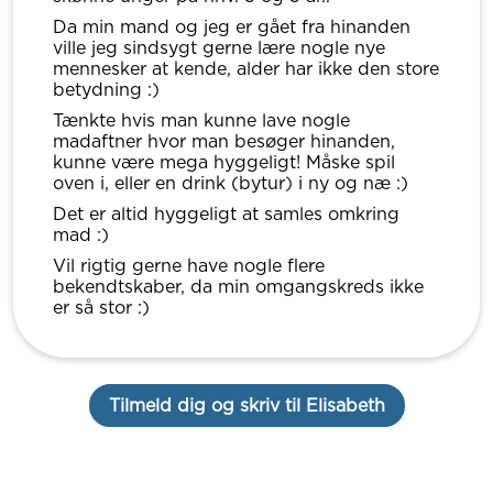
Da min mand og jeg er gået fra hinanden
ville jeg sindsygt gerne lære nogle nye
mennesker at kende, alder har ikke den store
betydning :)
Tænkte hvis man kunne lave nogle
madaftner hvor man besøger hinanden,
kunne være mega hyggeligt! Måske spil
oven i, eller en drink (bytur) i ny og næ :)
Det er altid hyggeligt at samles omkring
mad :)
Vil rigtig gerne have nogle flere
bekendtskaber, da min omgangskreds ikke
er så stor :)
Tilmeld dig og skriv til Elisabeth