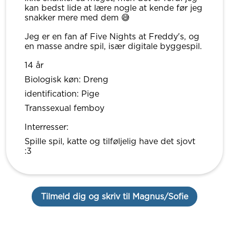
kan bedst lide at lære nogle at kende før jeg
snakker mere med dem 😅
Jeg er en fan af Five Nights at Freddy's, og
en masse andre spil, især digitale byggespil.
14 år
Biologisk køn: Dreng
identification: Pige
Transsexual femboy
Interresser:
Spille spil, katte og tilføljelig have det sjovt
:3
Tilmeld dig og skriv til Magnus/Sofie