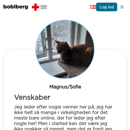
Log ind
Magnus/Sofie
Venskaber
Jeg leder efter nogle venner her på, jeg har
ikke helt så mange i virkeligheden for det
meste bare online, der for leder jeg efter
nogle her! Men i started kan det være jeg
ikke snakker så meget, men det er fordi jeg