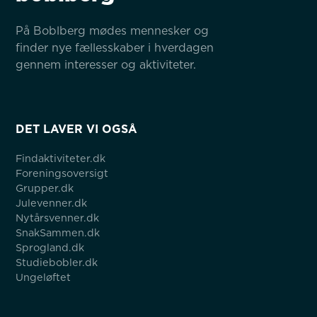
På Boblberg mødes mennesker og 
finder nye fællesskaber i hverdagen 
gennem interesser og aktiviteter.
DET LAVER VI OGSÅ
Findaktiviteter.dk
Foreningsoversigt
Grupper.dk
Julevenner.dk
Nytårsvenner.dk
SnakSammen.dk
Sprogland.dk
Studiebobler.dk
Ungeløftet