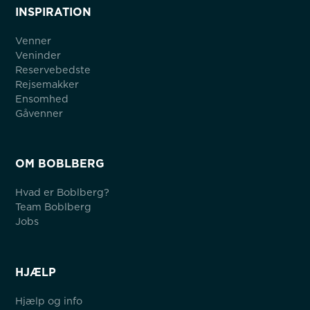
INSPIRATION
Venner
Veninder
Reservebedste
Rejsemakker
Ensomhed
Gåvenner
OM BOBLBERG
Hvad er Boblberg?
Team Boblberg
Jobs
HJÆLP
Hjælp og info