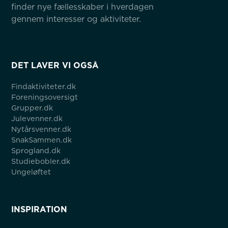
finder nye fællesskaber i hverdagen 
gennem interesser og aktiviteter.
DET LAVER VI OGSÅ
Findaktiviteter.dk
Foreningsoversigt
Grupper.dk
Julevenner.dk
Nytårsvenner.dk
SnakSammen.dk
Sprogland.dk
Studiebobler.dk
Ungeløftet
INSPIRATION