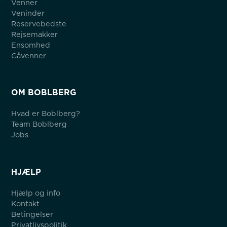
Venner
Veninder
Reservebedste
Rejsemakker
Ensomhed
Gåvenner
OM BOBLBERG
Hvad er Boblberg?
Team Boblberg
Jobs
HJÆLP
Hjælp og info
Kontakt
Betingelser
Privatlivspolitik