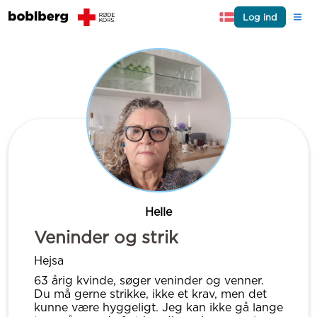
Log ind
Helle
Veninder og strik
Hejsa
63 årig kvinde, søger veninder og venner.
Du må gerne strikke, ikke et krav, men det
kunne være hyggeligt. Jeg kan ikke gå lange