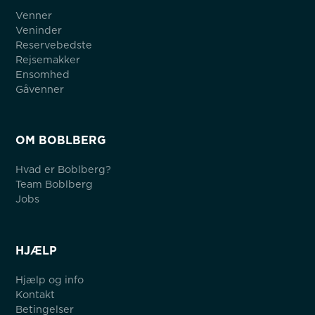
Venner
Veninder
Reservebedste
Rejsemakker
Ensomhed
Gåvenner
OM BOBLBERG
Hvad er Boblberg?
Team Boblberg
Jobs
HJÆLP
Hjælp og info
Kontakt
Betingelser