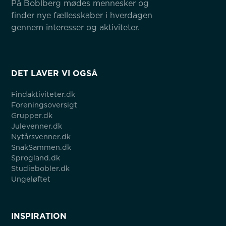
På Boblberg mødes mennesker og 
finder nye fællesskaber i hverdagen 
gennem interesser og aktiviteter.
DET LAVER VI OGSÅ
Findaktiviteter.dk
Foreningsoversigt
Grupper.dk
Julevenner.dk
Nytårsvenner.dk
SnakSammen.dk
Sprogland.dk
Studiebobler.dk
Ungeløftet
INSPIRATION