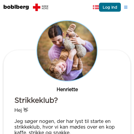
Log ind
Henriette
Strikkeklub?
Hej 👋
Jeg søger nogen, der har lyst til starte en
strikkeklub, hvor vi kan mødes over en kop
kaffe, strikke og snakke.