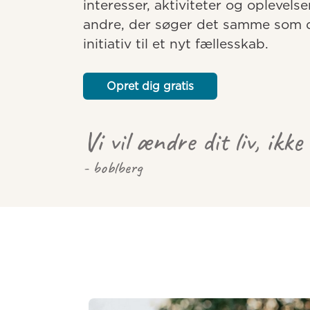
interesser, aktiviteter og oplevelse
andre, der søger det samme som dig
initiativ til et nyt fællesskab.
Opret dig gratis
Vi vil ændre dit liv, ikke
- boblberg