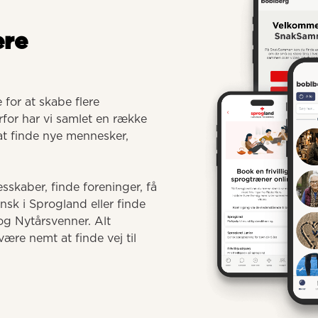
ere
for at skabe flere 
for har vi samlet en række 
 at finde nye mennesker, 
sskaber, finde foreninger, få 
 i Sprogland eller finde 
g Nytårsvenner. Alt 
ære nemt at finde vej til 