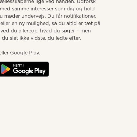
llesskaberne lige ved hånden. Udforsk 
med samme interesser som dig og hold 
møder undervejs. Du får notifikationer, 
ller en ny mulighed, så du altid er tæt på 
 ved du allerede, hvad du søger – men 
u slet ikke vidste, du ledte efter.

ller Google Play.