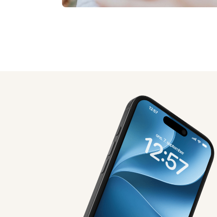
AI-genereret