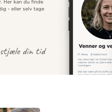
r. Her kan du finde 
 - eller selv tage 
 stjæle din tid