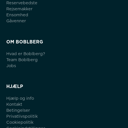
Reservebedste
Rejsemakker
Ensomhed
Gåvenner
OM BOBLBERG
Hvad er Boblberg?
Team Boblberg
Jobs
HJÆLP
Hjælp og info
Kontakt
Betingelser
Privatlivspolitik
Cookiepolitik