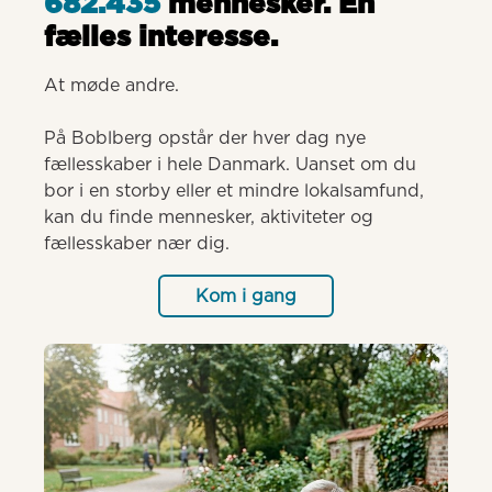
682.435
mennesker. Èn
fælles interesse.
At møde andre.

På Boblberg opstår der hver dag nye 
fællesskaber i hele Danmark. Uanset om du 
bor i en storby eller et mindre lokalsamfund, 
kan du finde mennesker, aktiviteter og 
fællesskaber nær dig.
Kom i gang