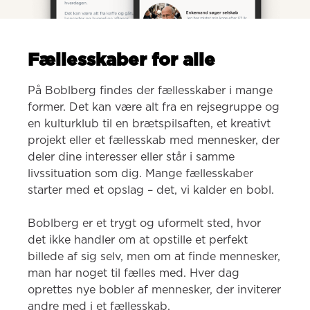
Fællesskaber for alle
På Boblberg findes der fællesskaber i mange 
former. Det kan være alt fra en rejsegruppe og 
en kulturklub til en brætspilsaften, et kreativt 
projekt eller et fællesskab med mennesker, der 
deler dine interesser eller står i samme 
livssituation som dig. Mange fællesskaber 
starter med et opslag – det, vi kalder en bobl.

Boblberg er et trygt og uformelt sted, hvor 
det ikke handler om at opstille et perfekt 
billede af sig selv, men om at finde mennesker, 
man har noget til fælles med. Hver dag 
oprettes nye bobler af mennesker, der inviterer 
andre med i et fællesskab.
