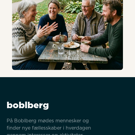
AI-genereret
boblberg
På Boblberg mødes mennesker og 
finder nye fællesskaber i hverdagen 