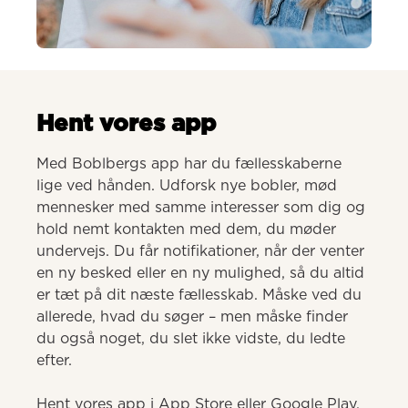
AI-genereret
Hent vores app
Med Boblbergs app har du fællesskaberne 
lige ved hånden. Udforsk nye bobler, mød 
mennesker med samme interesser som dig og 
hold nemt kontakten med dem, du møder 
undervejs. Du får notifikationer, når der venter 
en ny besked eller en ny mulighed, så du altid 
er tæt på dit næste fællesskab. Måske ved du 
allerede, hvad du søger – men måske finder 
du også noget, du slet ikke vidste, du ledte 
efter.

Hent vores app i App Store eller Google Play.