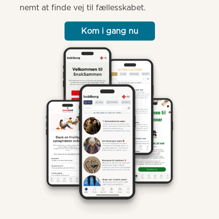
nemt at finde vej til fællesskabet.
Kom i gang nu