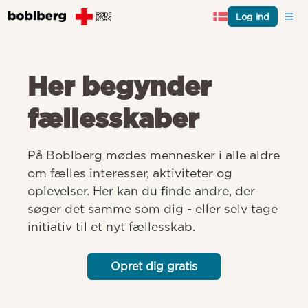
Log ind
Her begynder
fællesskaber
På Boblberg mødes mennesker i alle aldre 
om fælles interesser, aktiviteter og 
oplevelser. Her kan du finde andre, der 
søger det samme som dig - eller selv tage 
initiativ til et nyt fællesskab.
Opret dig gratis