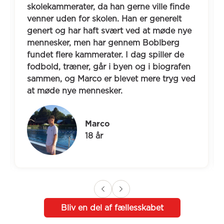
skolekammerater, da han gerne ville finde 
venner uden for skolen. Han er generelt 
genert og har haft svært ved at møde nye 
mennesker, men har gennem Boblberg 
fundet flere kammerater. I dag spiller de 
fodbold, træner, går i byen og i biografen 
sammen, og Marco er blevet mere tryg ved 
at møde nye mennesker.
Marco
18 år
Bliv en del af fællesskabet