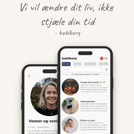
Vi vil ændre dit liv, ikke 
stjæle din tid
- boblberg