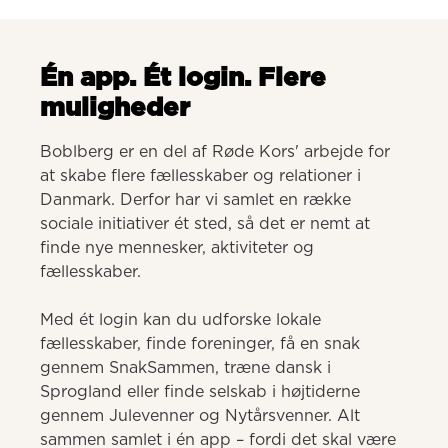
Én app. Ét login. Flere
muligheder
Boblberg er en del af Røde Kors' arbejde for 
at skabe flere fællesskaber og relationer i 
Danmark. Derfor har vi samlet en række 
sociale initiativer ét sted, så det er nemt at 
finde nye mennesker, aktiviteter og 
fællesskaber. 

Med ét login kan du udforske lokale 
fællesskaber, finde foreninger, få en snak 
gennem SnakSammen, træne dansk i 
Sprogland eller finde selskab i højtiderne 
gennem Julevenner og Nytårsvenner. Alt 
sammen samlet i én app – fordi det skal være 