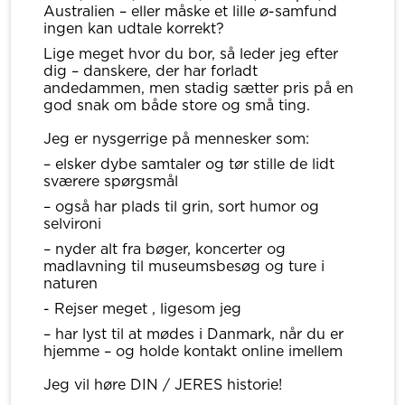
Australien – eller måske et lille ø-samfund
ingen kan udtale korrekt?
Lige meget hvor du bor, så leder jeg efter
dig – danskere, der har forladt
andedammen, men stadig sætter pris på en
god snak om både store og små ting.
Jeg er nysgerrige på mennesker som:
– elsker dybe samtaler og tør stille de lidt
sværere spørgsmål
– også har plads til grin, sort humor og
selvironi
– nyder alt fra bøger, koncerter og
madlavning til museumsbesøg og ture i
naturen
- Rejser meget , ligesom jeg
– har lyst til at mødes i Danmark, når du er
hjemme – og holde kontakt online imellem
Jeg vil høre DIN / JERES historie!