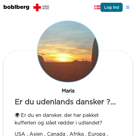
Log ind
Maria
Er du udenlands dansker ?...
🌍 Er du en dansker, der har pakket
kufferten og slået rødder i udlandet?
USA , Asien , Canada , Afrika , Europa ,