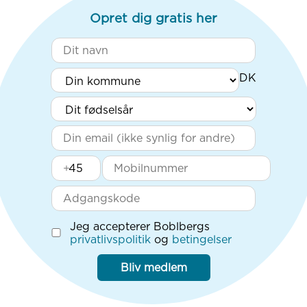
Opret dig gratis her
+
Jeg accepterer Boblbergs
privatlivspolitik
og
betingelser
Bliv medlem